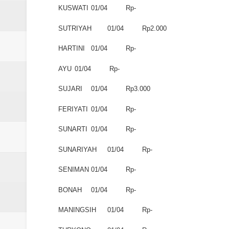
KUSWATI
01/04
Rp-
SUTRIYAH
01/04
Rp2.000
HARTINI
01/04
Rp-
AYU
01/04
Rp-
SUJARI
01/04
Rp3.000
FERIYATI
01/04
Rp-
SUNARTI
01/04
Rp-
SUNARIYAH
01/04
Rp-
SENIMAN
01/04
Rp-
BONAH
01/04
Rp-
MANINGSIH
01/04
Rp-