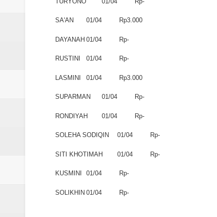
TURYONO
01/04
Rp-
SA'AN
01/04
Rp3.000
DAYANAH
01/04
Rp-
RUSTINI
01/04
Rp-
LASMINI
01/04
Rp3.000
SUPARMAN
01/04
Rp-
RONDIYAH
01/04
Rp-
SOLEHA SODIQIN
01/04
Rp-
SITI KHOTIMAH
01/04
Rp-
KUSMINI
01/04
Rp-
SOLIKHIN
01/04
Rp-