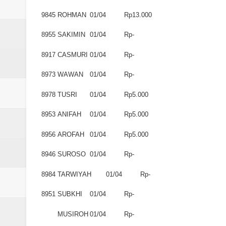
9845
ROHMAN
01/04
Rp13.000
8955
SAKIMIN
01/04
Rp-
8917
CASMURI
01/04
Rp-
8973
WAWAN
01/04
Rp-
8978
TUSRI
01/04
Rp5.000
8953
ANIFAH
01/04
Rp5.000
8956
AROFAH
01/04
Rp5.000
8946
SUROSO
01/04
Rp-
8984
TARWIYAH
01/04
Rp-
8951
SUBKHI
01/04
Rp-
MUSIROH
01/04
Rp-