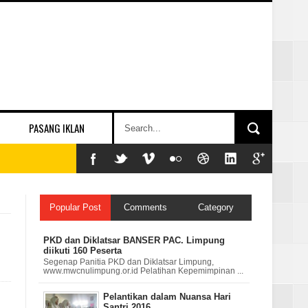
PASANG IKLAN
Popular Post
Comments
Category
PKD dan Diklatsar BANSER PAC. Limpung
diikuti 160 Peserta
Segenap Panitia PKD dan Diklatsar Limpung,
www.mwcnulimpung.or.id Pelatihan Kepemimpinan ...
Pelantikan dalam Nuansa Hari
Santri 2016