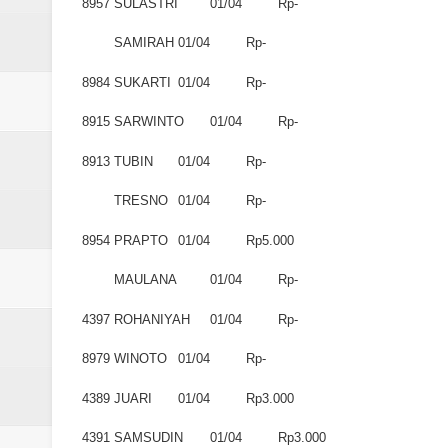
8957
SULASTRI
01/04
Rp-
SAMIRAH
01/04
Rp-
8984
SUKARTI
01/04
Rp-
8915
SARWINTO
01/04
Rp-
8913
TUBIN
01/04
Rp-
TRESNO
01/04
Rp-
8954
PRAPTO
01/04
Rp5.000
MAULANA
01/04
Rp-
4397
ROHANIYAH
01/04
Rp-
8979
WINOTO
01/04
Rp-
4389
JUARI
01/04
Rp3.000
4391
SAMSUDIN
01/04
Rp3.000