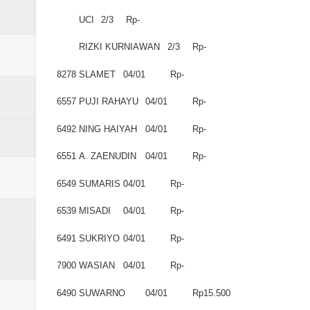
UCI
2/3
Rp-
RIZKI KURNIAWAN
2/3
Rp-
8278
SLAMET
04/01
Rp-
6557
PUJI RAHAYU
04/01
Rp-
6492
NING HAIYAH
04/01
Rp-
6551
A. ZAENUDIN
04/01
Rp-
6549
SUMARIS
04/01
Rp-
6539
MISADI
04/01
Rp-
6491
SUKRIYO
04/01
Rp-
7900
WASIAN
04/01
Rp-
6490
SUWARNO
04/01
Rp15.500