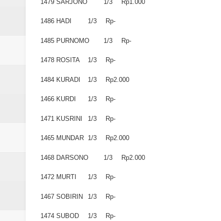
1479
SARJONO
1/3
Rp1.000
1486
HADI
1/3
Rp-
1485
PURNOMO
1/3
Rp-
1478
ROSITA
1/3
Rp-
1484
KURADI
1/3
Rp2.000
1466
KURDI
1/3
Rp-
1471
KUSRINI
1/3
Rp-
1465
MUNDAR
1/3
Rp2.000
1468
DARSONO
1/3
Rp2.000
1472
MURTI
1/3
Rp-
1467
SOBIRIN
1/3
Rp-
1474
SUBOD
1/3
Rp-