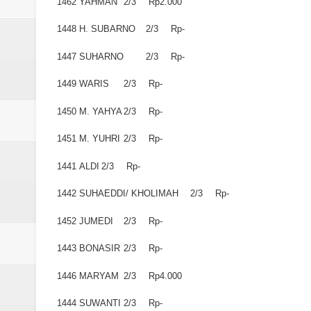
1462
YAHMAN
2/3
Rp2.000
1448
H. SUBARNO
2/3
Rp-
1447
SUHARNO
2/3
Rp-
1449
WARIS
2/3
Rp-
1450
M. YAHYA
2/3
Rp-
1451
M. YUHRI
2/3
Rp-
1441
ALDI
2/3
Rp-
1442
SUHAEDDI/ KHOLIMAH
2/3
Rp-
1452
JUMEDI
2/3
Rp-
1443
BONASIR
2/3
Rp-
1446
MARYAM
2/3
Rp4.000
1444
SUWANTI
2/3
Rp-