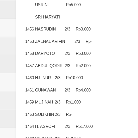
USRINI
Rp5.000
SRI HARYATI
1456
NASRUDIN
2/3
Rp3.000
1453
ZAENAL ARIFIN
2/3
Rp-
1458
DARYOTO
2/3
Rp3.000
1457
ABDUL QODIR
2/3
Rp2.000
1460
HJ. NUR
2/3
Rp10.000
1461
GUNAWAN
2/3
Rp4.000
1459
MUJINAH
2/3
Rp1.000
1463
SOLIKHIN
2/3
Rp-
1464
H. ASROFI
2/3
Rp17.000