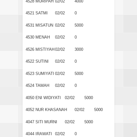
4528
MURIPAH
02/02
4000
4521
SATMI
02/02
0
4531
MISATUN
02/02
5000
4530
MENAH
02/02
0
4526
MISTIYAH
02/02
3000
4522
SUTINI
02/02
0
4523
SUMIYATI
02/02
5000
4524
TAMAH
02/02
0
4050
ENI WIDIYATI
02/02
5000
4052
NUR KHASANAH
02/02
5000
4047
SITI MURNI
02/02
5000
4044
IRAWATI
02/02
0