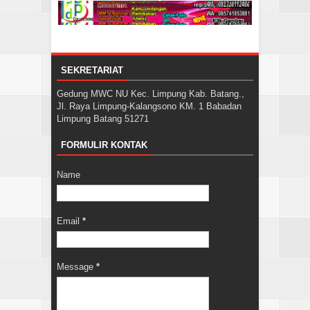
SEKRETARIAT
Gedung MWC NU Kec. Limpung Kab. Batang.,
Jl. Raya Limpung-Kalangsono KM. 1 Babadan
Limpung Batang 51271
FORMULIR KONTAK
Name
Email
*
Message
*