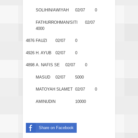
SOLIHIN/AWIYAH
02/07
0
FATHURROHMAN/SITI
02/07
4000
4876
FAUZI
02/07
0
4926
H. AYUB
02/07
0
4898
A. NAFIS SE
02/07
0
MASUD
02/07
5000
MATOYAH SLAMET
02/07
0
AMINUDIN
10000
Share on Facebook