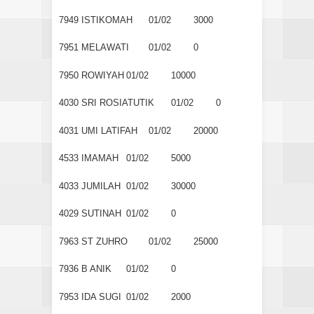
7949
ISTIKOMAH
01/02
3000
7951
MELAWATI
01/02
0
7950
ROWIYAH
01/02
10000
4030
SRI ROSIATUTIK
01/02
0
4031
UMI LATIFAH
01/02
20000
4533
IMAMAH
01/02
5000
4033
JUMILAH
01/02
30000
4029
SUTINAH
01/02
0
7963
ST ZUHRO
01/02
25000
7936
B ANIK
01/02
0
7953
IDA SUGI
01/02
2000