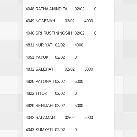
4048
RATNA ANINDITA
02/02
0
4049
NGAENAH
02/02
4000
4046
SRI RUSTININGSIH
02/02
0
4831
NUR YATI
02/02
4000
4051
YAYUK
02/02
0
4832
SALEHATI
02/02
5000
4828
PATONAH
02/02
5000
4822
TITOK
02/02
0
4829
SENIJAH
02/02
5000
4042
SALAMAH
02/02
5000
4043
SUMYATI
02/02
0