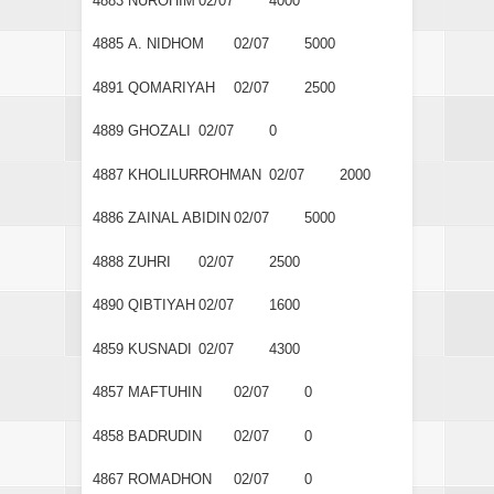
4883
NUROHIM
02/07
4000
4885
A. NIDHOM
02/07
5000
4891
QOMARIYAH
02/07
2500
4889
GHOZALI
02/07
0
4887
KHOLILURROHMAN
02/07
2000
4886
ZAINAL ABIDIN
02/07
5000
4888
ZUHRI
02/07
2500
4890
QIBTIYAH
02/07
1600
4859
KUSNADI
02/07
4300
4857
MAFTUHIN
02/07
0
4858
BADRUDIN
02/07
0
4867
ROMADHON
02/07
0