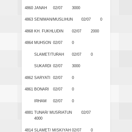
4860
JANAH
02/07
3000
4863
SENIMAN/MUSLIHUN
02/07
0
4868
KH. FUKHLUDIN
02/07
2000
4864
MUHSON
02/07
0
SLAMET/TURAH
02/07
0
SUKARDI
02/07
3000
4862
SARYATI
02/07
0
4861
BONARI
02/07
0
IRHAM
02/07
0
4881
TUNAR/ MUSRIATUN
02/07
4000
4814
SLAMET/ MISKIYAH
02/07
0