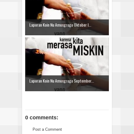
Laporan Koin Nu Amongrogo Oktober I...
Laporan Koin Nu Amongrogo September...
0 comments:
Post a Comment