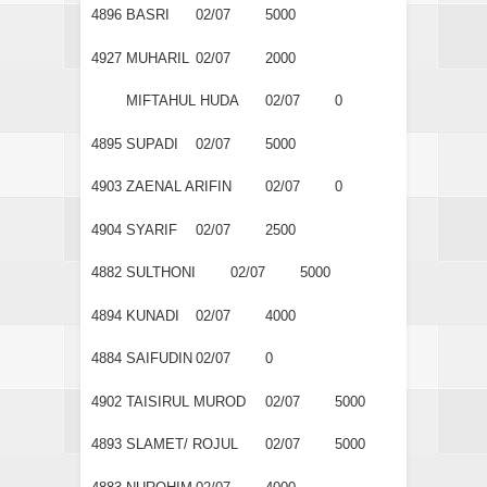
4896
BASRI
02/07
5000
4927
MUHARIL
02/07
2000
MIFTAHUL HUDA
02/07
0
4895
SUPADI
02/07
5000
4903
ZAENAL ARIFIN
02/07
0
4904
SYARIF
02/07
2500
4882
SULTHONI
02/07
5000
4894
KUNADI
02/07
4000
4884
SAIFUDIN
02/07
0
4902
TAISIRUL MUROD
02/07
5000
4893
SLAMET/ ROJUL
02/07
5000