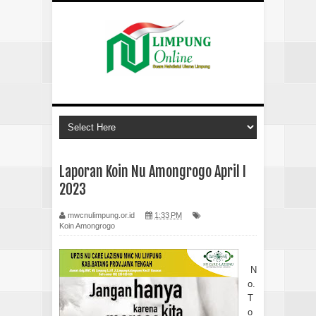
Laporan Koin Nu Amongrogo April I
2023
mwcnulimpung.or.id
1:33 PM
Koin Amongrogo
N
o.
T
o