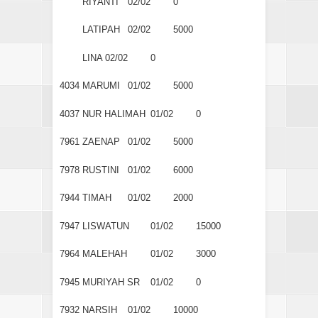
RIYANTI
02/02
0
LATIPAH
02/02
5000
LINA
02/02
0
4034
MARUMI
01/02
5000
4037
NUR HALIMAH
01/02
0
7961
ZAENAP
01/02
5000
7978
RUSTINI
01/02
6000
7944
TIMAH
01/02
2000
7947
LISWATUN
01/02
15000
7964
MALEHAH
01/02
3000
7945
MURIYAH SR
01/02
0
7932
NARSIH
01/02
10000