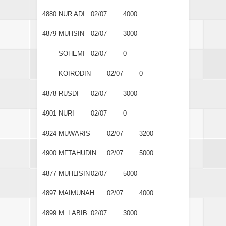
4880
NUR ADI
02/07
4000
4879
MUHSIN
02/07
3000
SOHEMI
02/07
0
KOIRODIN
02/07
0
4878
RUSDI
02/07
3000
4901
NURI
02/07
0
4924
MUWARIS
02/07
3200
4900
MFTAHUDIN
02/07
5000
4877
MUHLISIN
02/07
5000
4897
MAIMUNAH
02/07
4000
4899
M. LABIB
02/07
3000