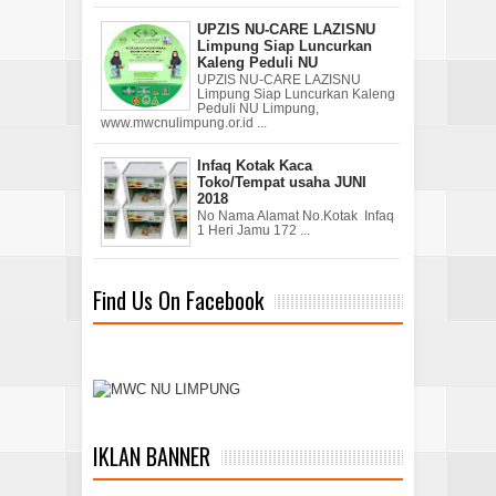
UPZIS NU-CARE LAZISNU
Limpung Siap Luncurkan
Kaleng Peduli NU
UPZIS NU-CARE LAZISNU
Limpung Siap Luncurkan Kaleng
Peduli NU Limpung,
www.mwcnulimpung.or.id ...
Infaq Kotak Kaca
Toko/Tempat usaha JUNI
2018
No Nama Alamat No.Kotak Infaq
1 Heri Jamu 172 ...
Find Us On Facebook
IKLAN BANNER