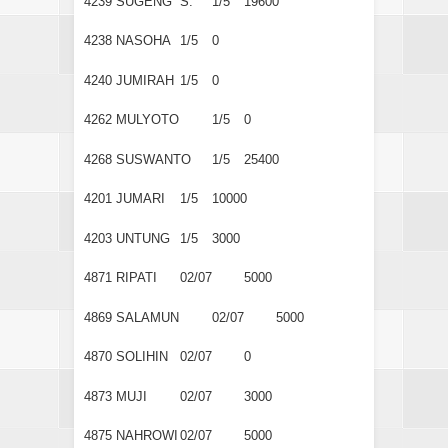
4239
SUGENG S.
1/5
19600
4238
NASOHA
1/5
0
4240
JUMIRAH
1/5
0
4262
MULYOTO
1/5
0
4268
SUSWANTO
1/5
25400
4201
JUMARI
1/5
10000
4203
UNTUNG
1/5
3000
4871
RIPATI
02/07
5000
4869
SALAMUN
02/07
5000
4870
SOLIHIN
02/07
0
4873
MUJI
02/07
3000
4875
NAHROWI
02/07
5000