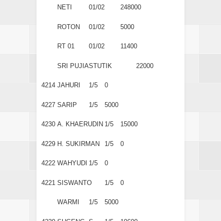
NETI
01/02
248000
ROTON
01/02
5000
RT 01
01/02
11400
SRI PUJIASTUTIK
22000
4214
JAHURI
1/5
0
4227
SARIP
1/5
5000
4230
A. KHAERUDIN
1/5
15000
4229
H. SUKIRMAN
1/5
0
4222
WAHYUDI
1/5
0
4221
SISWANTO
1/5
0
WARMI
1/5
5000