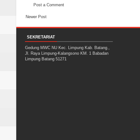
Post a Comment
Newer Post
SEKRETARIAT
Gedung MWC NU Kec. Limpung Kab. Batang.,
Jl. Raya Limpung-Kalangsono KM. 1 Babadan
Limpung Batang 51271