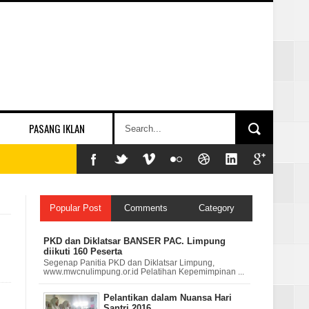
PASANG IKLAN
Popular Post
Comments
Category
PKD dan Diklatsar BANSER PAC. Limpung
diikuti 160 Peserta
Segenap Panitia PKD dan Diklatsar Limpung,
www.mwcnulimpung.or.id Pelatihan Kepemimpinan ...
Pelantikan dalam Nuansa Hari
Santri 2016