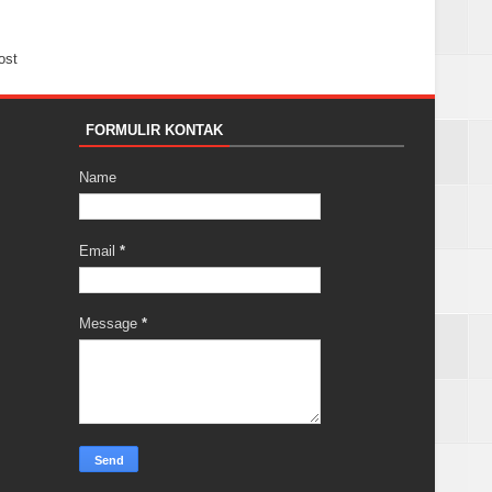
ost
FORMULIR KONTAK
Name
Email
*
Message
*