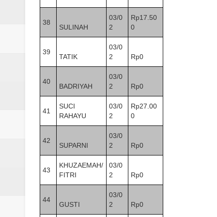
03/0
Rp17.50
38
SULINAH
2
0
03/0
39
TATIK
2
Rp0
03/0
40
BADRIYAH
2
Rp0
SUCI
03/0
Rp27.00
41
RAHAYU
2
0
03/0
42
SUPARNI
2
Rp0
KHUZAEMAH/
03/0
43
FITRI
2
Rp0
03/0
44
GUSTI
2
Rp0