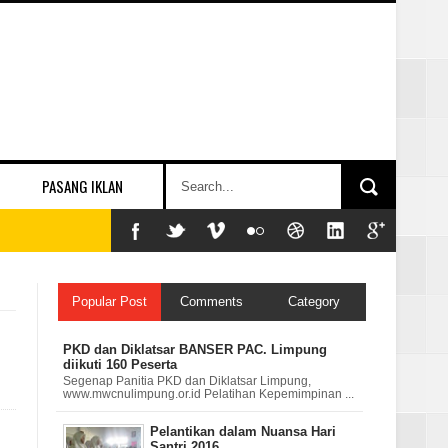
PASANG IKLAN
Popular Post
Comments
Category
PKD dan Diklatsar BANSER PAC. Limpung
diikuti 160 Peserta
Segenap Panitia PKD dan Diklatsar Limpung,
www.mwcnulimpung.or.id Pelatihan Kepemimpinan ...
Pelantikan dalam Nuansa Hari
Santri 2016