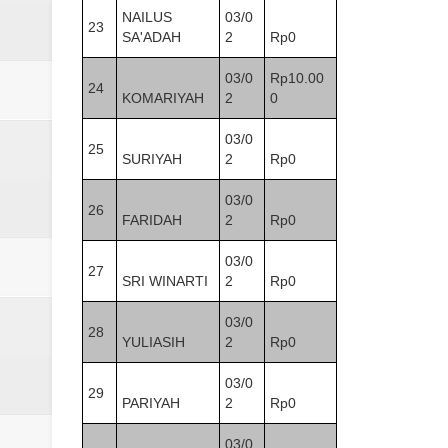
NAILUS
03/0
23
SA'ADAH
2
Rp0
03/0
Rp10.00
24
KOMARIYAH
2
0
03/0
25
SURIYAH
2
Rp0
03/0
26
FARIDAH
2
Rp0
03/0
27
SRI WINARTI
2
Rp0
03/0
28
YULIASIH
2
Rp0
03/0
29
PARIYAH
2
Rp0
03/0