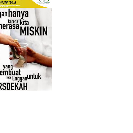
ber II 2025
r II 2025
r II 2025
 II 2025
r II 2025
II 2025
r II 2025
r II 2025
II 2025
r II 2025