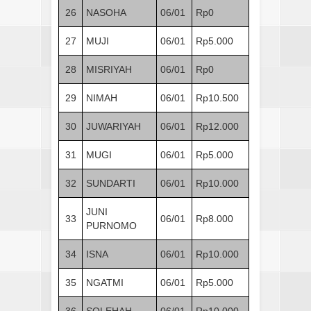
26
NASOHA
06/01
Rp0
27
MUJI
06/01
Rp5.000
28
MISRIYAH
06/01
Rp0
29
NIMAH
06/01
Rp10.500
30
JUWARIYAH
06/01
Rp12.000
31
MUGI
06/01
Rp5.000
32
SUNDARTI
06/01
Rp10.000
JUNI
33
06/01
Rp8.000
PURNOMO
34
ISNA
06/01
Rp10.000
35
NGATMI
06/01
Rp5.000
36
SOLEHAH
06/01
Rp10.000