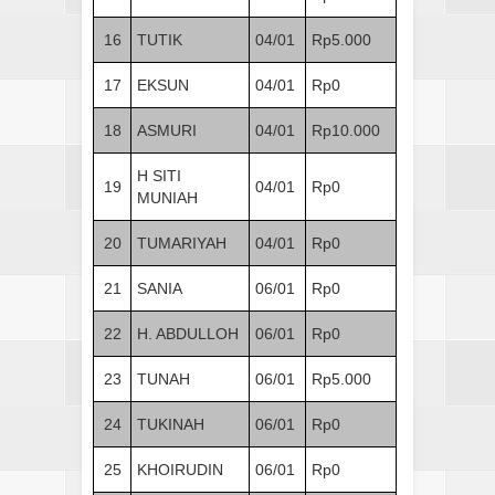
16
TUTIK
04/01
Rp5.000
17
EKSUN
04/01
Rp0
18
ASMURI
04/01
Rp10.000
H SITI
19
04/01
Rp0
MUNIAH
20
TUMARIYAH
04/01
Rp0
21
SANIA
06/01
Rp0
22
H. ABDULLOH
06/01
Rp0
23
TUNAH
06/01
Rp5.000
24
TUKINAH
06/01
Rp0
25
KHOIRUDIN
06/01
Rp0