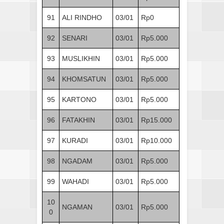
91
ALI RINDHO
03/01
Rp0
92
SENARI
03/01
Rp5.000
93
MUSLIKHIN
03/01
Rp5.000
94
KHOMSATUN
03/01
Rp5.000
95
KARTONO
03/01
Rp5.000
96
FATAKHIN
03/01
Rp15.000
97
KURADI
03/01
Rp10.000
98
NGADAM
03/01
Rp5.000
99
WAHADI
03/01
Rp5.000
10
NGAMAN
03/01
Rp5.000
0