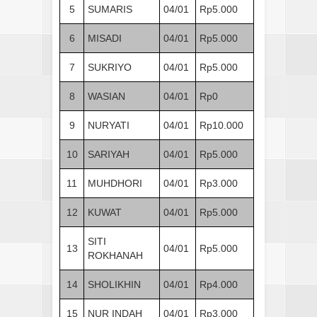
5
SUMARIS
04/01
Rp5.000
6
MISADI
04/01
Rp5.000
7
SUKRIYO
04/01
Rp5.000
8
WASIAN
04/01
Rp0
9
NURYATI
04/01
Rp10.000
10
SARIYAH
04/01
Rp5.000
11
MUHDHORI
04/01
Rp3.000
12
KUWAT
04/01
Rp5.000
SITI
13
04/01
Rp5.000
ROKHANAH
14
SHOLIKHIN
04/01
Rp4.000
15
NUR INDAH
04/01
Rp3.000