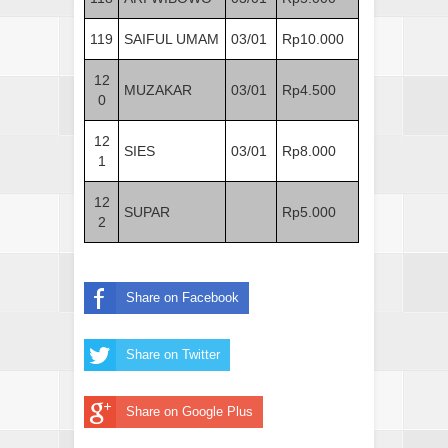
119
SAIFUL UMAM
03/01
Rp10.000
12
MUZAKAR
03/01
Rp4.500
0
12
SIES
03/01
Rp8.000
1
12
SUPAR
Rp5.000
2
Share on Facebook
Share on Twitter
Share on Google Plus