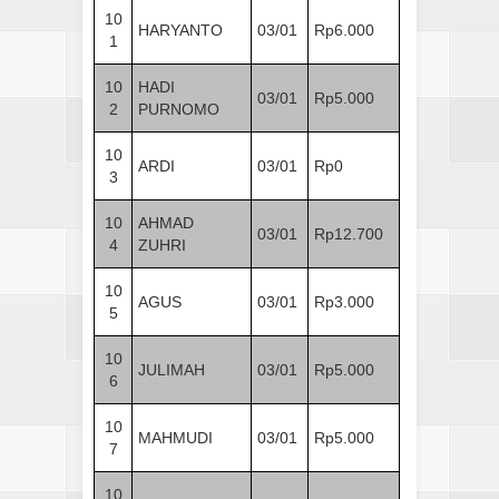
10
HARYANTO
03/01
Rp6.000
1
10
HADI
03/01
Rp5.000
2
PURNOMO
10
ARDI
03/01
Rp0
3
10
AHMAD
03/01
Rp12.700
4
ZUHRI
10
AGUS
03/01
Rp3.000
5
10
JULIMAH
03/01
Rp5.000
6
10
MAHMUDI
03/01
Rp5.000
7
10