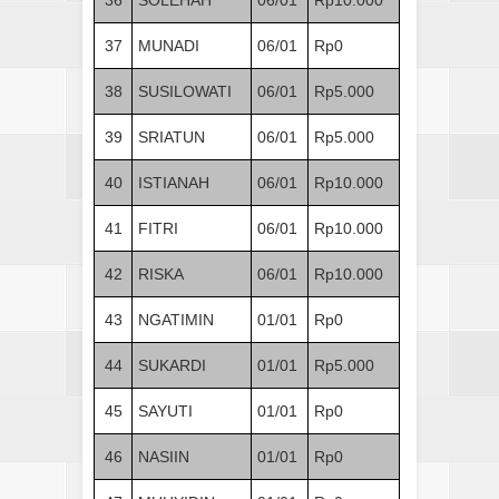
37
MUNADI
06/01
Rp0
38
SUSILOWATI
06/01
Rp5.000
39
SRIATUN
06/01
Rp5.000
40
ISTIANAH
06/01
Rp10.000
41
FITRI
06/01
Rp10.000
42
RISKA
06/01
Rp10.000
43
NGATIMIN
01/01
Rp0
44
SUKARDI
01/01
Rp5.000
45
SAYUTI
01/01
Rp0
46
NASIIN
01/01
Rp0