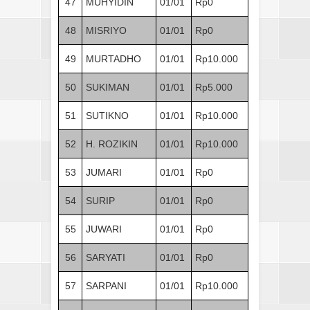
47
MUHYIDIN
01/01
Rp0
48
MISRIYO
01/01
Rp0
49
MURTADHO
01/01
Rp10.000
50
SUKIMAN
01/01
Rp5.000
51
SUTIKNO
01/01
Rp10.000
52
H. ROZIKIN
01/01
Rp10.000
53
JUMARI
01/01
Rp0
54
SURIP
01/01
Rp0
55
JUWARI
01/01
Rp0
56
SARYATI
01/01
Rp0
57
SARPANI
01/01
Rp10.000