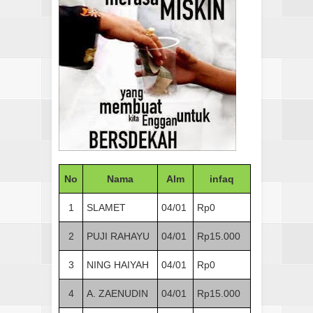
No
Nama
Alm
infaq
1
SLAMET
04/01
Rp0
2
PUJI RAHAYU
04/01
Rp15.000
3
NING HAIYAH
04/01
Rp0
4
A. ZAENUDIN
04/01
Rp15.000