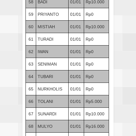
58
BADI
01/01
Rp10.000
59
PRIYANTO
01/01
Rp0
60
MISTIAH
01/01
Rp10.000
61
TURADI
01/01
Rp0
62
IWAN
01/01
Rp0
63
SENIMAN
01/01
Rp0
64
TUBARI
01/01
Rp0
65
NURKHOLIS
01/01
Rp0
66
TOLANI
01/01
Rp5.000
67
SUNARDI
01/01
Rp10.000
68
MULYO
01/01
Rp16.000