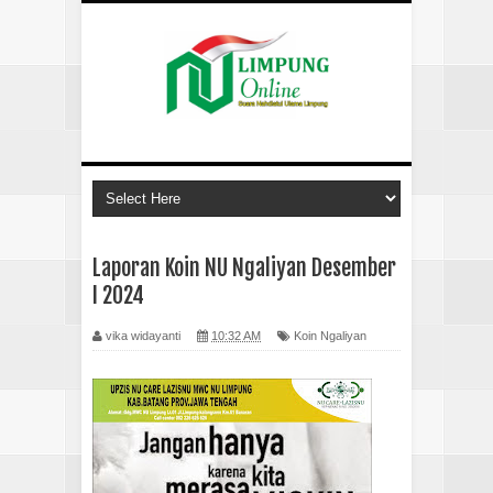
Laporan Koin NU Ngaliyan Desember
I 2024
vika widayanti
10:32 AM
Koin Ngaliyan