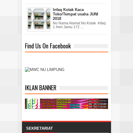
Infaq Kotak Kaca
Toko/Tempat usaha JUNI
2018
No Nama Alamat No.Kotak Infaq
1 Heri Jamu 172 ...
Find Us On Facebook
IKLAN BANNER
SEKRETARIAT