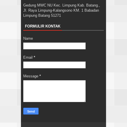
Gedung MWC NU Kec. Limpung Kab. Batang.,
Jl. Raya Limpung-Kalangsono KM. 1 Babadan
Limpung Batang 51271
FORMULIR KONTAK
Name
Email
*
Message
*