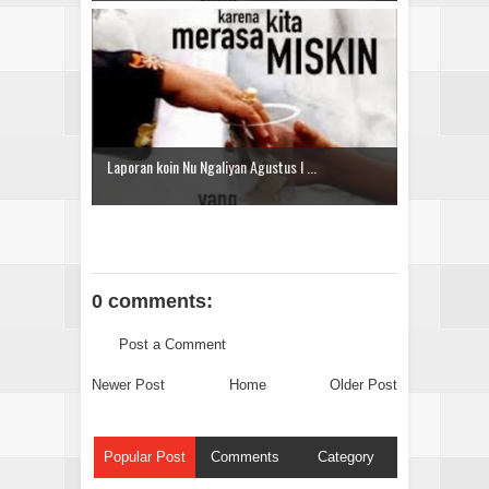
Laporan koin Nu Ngaliyan Agustus I ...
0 comments:
Post a Comment
Newer Post
Home
Older Post
Popular Post
Comments
Category