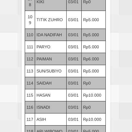
KIKI
03/01
Rp0
8
10
TITIK ZUHRO
03/01
Rp5.000
9
110
IDA NADIFAH
03/01
Rp5.000
111
PARYO
03/01
Rp5.000
112
PAIMAN
03/01
Rp6.000
113
SUN/SUBIYO
03/01
Rp5.000
114
SAIDAH
03/01
Rp0
115
HASAN
03/01
Rp10.000
116
ISNADI
03/01
Rp0
117
ASIH
03/01
Rp10.000
118
ARI WIBOWO
03/01
Rp5.000