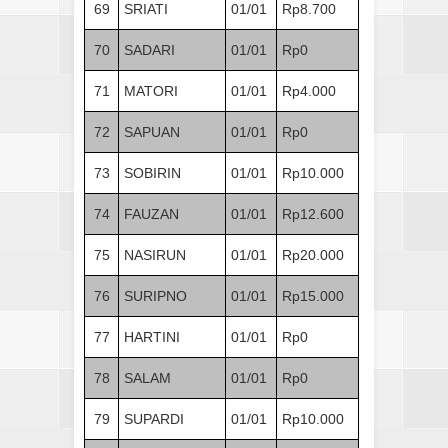
69
SRIATI
01/01
Rp8.700
70
SADARI
01/01
Rp0
71
MATORI
01/01
Rp4.000
72
SAPUAN
01/01
Rp0
73
SOBIRIN
01/01
Rp10.000
74
FAUZAN
01/01
Rp12.600
75
NASIRUN
01/01
Rp20.000
76
SURIPNO
01/01
Rp15.000
77
HARTINI
01/01
Rp0
78
SALAM
01/01
Rp0
79
SUPARDI
01/01
Rp10.000