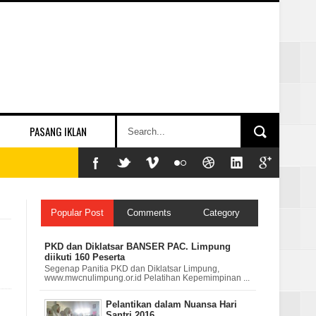
PASANG IKLAN
Popular Post
Comments
Category
PKD dan Diklatsar BANSER PAC. Limpung
diikuti 160 Peserta
Segenap Panitia PKD dan Diklatsar Limpung,
www.mwcnulimpung.or.id Pelatihan Kepemimpinan ...
Pelantikan dalam Nuansa Hari
Santri 2016