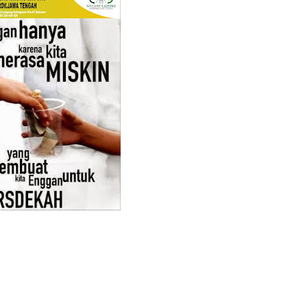
er II 2025
ber II 2025
r II 2025
r II 2025
 II 2025
r II 2025
II 2025
r II 2025
r II 2025
II 2025