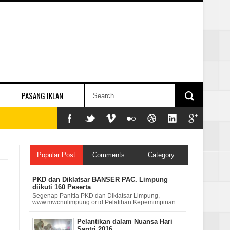
PASANG IKLAN
Popular Post
Comments
Category
PKD dan Diklatsar BANSER PAC. Limpung
diikuti 160 Peserta
Segenap Panitia PKD dan Diklatsar Limpung,
www.mwcnulimpung.or.id Pelatihan Kepemimpinan ...
Pelantikan dalam Nuansa Hari
Santri 2016