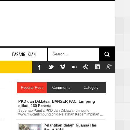
PASANG IKLAN
Popular Post
Comments
Category
PKD dan Diklatsar BANSER PAC. Limpung
diikuti 160 Peserta
Segenap Panitia PKD dan Diklatsar Limpung,
www.mwcnulimpung.or.id Pelatihan Kepemimpinan ...
Pelantikan dalam Nuansa Hari
Santri 2016