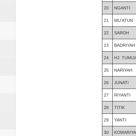
20
NGANTI
21
MU'ATUN
22
SAROH
23
BADRIYAH
24
HJ. TUMIJ
25
NARIYAH
26
JUNATI
27
RIYANTI
28
TITIK
29
YANTI
30
KOMARIY