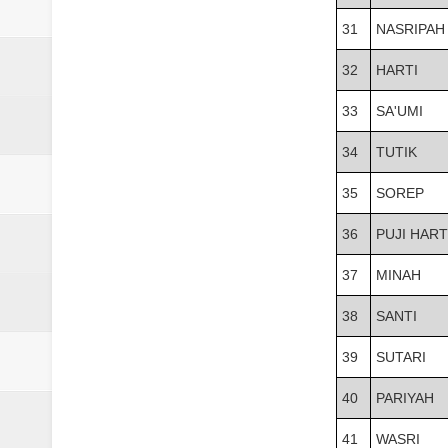
31
NASRIPAH
32
HARTI
33
SA'UMI
34
TUTIK
35
SOREP
36
PUJI HART
37
MINAH
38
SANTI
39
SUTARI
40
PARIYAH
41
WASRI