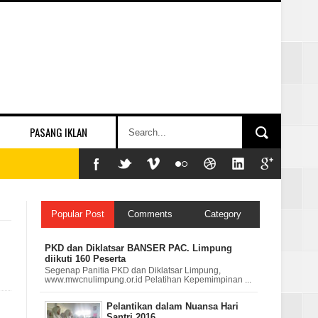
PASANG IKLAN
Popular Post
Comments
Category
PKD dan Diklatsar BANSER PAC. Limpung
diikuti 160 Peserta
Segenap Panitia PKD dan Diklatsar Limpung,
www.mwcnulimpung.or.id Pelatihan Kepemimpinan ...
Pelantikan dalam Nuansa Hari
Santri 2016