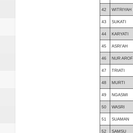
42
WITRIYAH
43
SUKATI
44
KARYATI
45
ASRI'AH
46
NUR AROF
47
TRIATI
48
MURTI
49
NGASMI
50
WASRI
51
SUAMAN
52
SAMSU