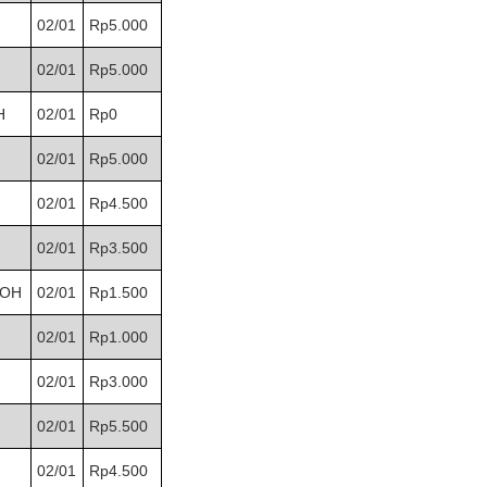
r II 2025
02/01
Rp5.000
ber II 2025
02/01
Rp5.000
ber I 2025
H
02/01
Rp0
 I 2025
02/01
Rp5.000
02/01
Rp4.500
UNG
02/01
Rp3.500
OH
02/01
Rp1.500
02/01
Rp1.000
02/01
Rp3.000
02/01
Rp5.500
02/01
Rp4.500