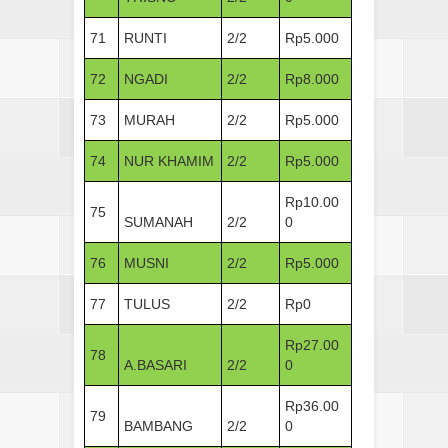
71
RUNTI
2/2
Rp5.000
72
NGADI
2/2
Rp8.000
73
MURAH
2/2
Rp5.000
74
NUR KHAMIM
2/2
Rp5.000
Rp10.00
75
SUMANAH
2/2
0
76
MUSNI
2/2
Rp5.000
77
TULUS
2/2
Rp0
Rp27.00
78
A.BASARI
2/2
0
Rp36.00
79
BAMBANG
2/2
0