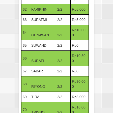
62
FARIKHIN
2/2
Rp5.000
63
SURATMI
2/2
Rp5.000
Rp10.00
64
GUNAWAN
2/2
0
65
SUWANDI
2/2
Rp0
Rp10.50
66
SURATI
2/2
0
67
SABAR
2/2
Rp0
Rp30.00
68
RIYONO
2/2
0
69
TIRA
2/2
Rp5.000
Rp16.00
70
TRISNO
2/2
0