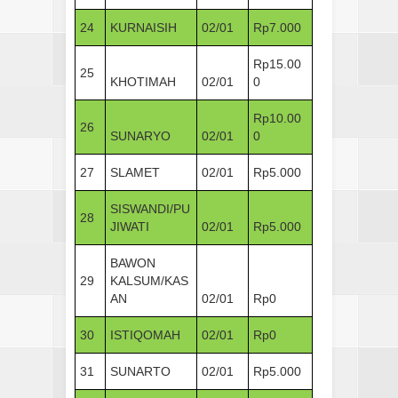
24
KURNAISIH
02/01
Rp7.000
Rp15.00
25
KHOTIMAH
02/01
0
Rp10.00
26
SUNARYO
02/01
0
27
SLAMET
02/01
Rp5.000
SISWANDI/PU
28
JIWATI
02/01
Rp5.000
BAWON
29
KALSUM/KAS
AN
02/01
Rp0
30
ISTIQOMAH
02/01
Rp0
31
SUNARTO
02/01
Rp5.000