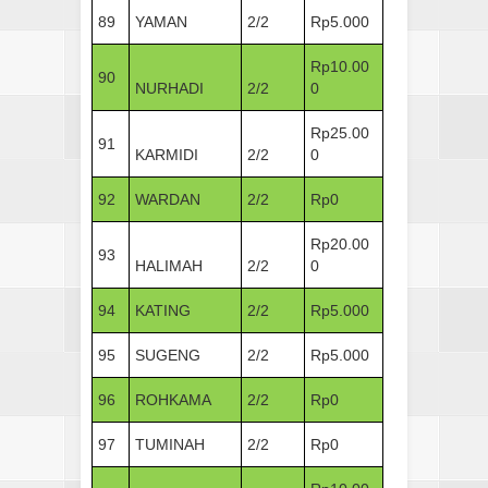
89
YAMAN
2/2
Rp5.000
Rp10.00
90
NURHADI
2/2
0
Rp25.00
91
KARMIDI
2/2
0
92
WARDAN
2/2
Rp0
Rp20.00
93
HALIMAH
2/2
0
94
KATING
2/2
Rp5.000
95
SUGENG
2/2
Rp5.000
96
ROHKAMA
2/2
Rp0
97
TUMINAH
2/2
Rp0