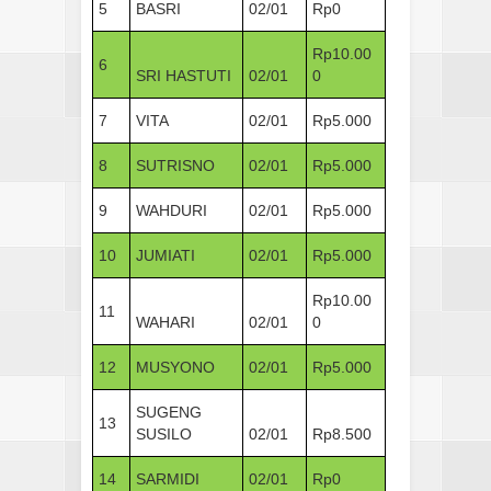
5
BASRI
02/01
Rp0
Rp10.00
6
SRI HASTUTI
02/01
0
7
VITA
02/01
Rp5.000
8
SUTRISNO
02/01
Rp5.000
9
WAHDURI
02/01
Rp5.000
10
JUMIATI
02/01
Rp5.000
Rp10.00
11
WAHARI
02/01
0
12
MUSYONO
02/01
Rp5.000
SUGENG
13
SUSILO
02/01
Rp8.500
14
SARMIDI
02/01
Rp0