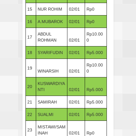
15
NUR ROHIM
02/01
Rp0
16
A.MUBAROK
02/01
Rp0
ABDUL
Rp10.00
17
ROHMAN
02/01
0
18
SYARIFUDIN
02/01
Rp5.000
Rp10.00
19
WINARSIH
02/01
0
KUSWARDIYA
20
NTI
02/01
Rp5.000
21
SAMIRAH
02/01
Rp5.000
22
SUALMI
02/01
Rp5.000
MISTAWI/SAM
23
INAH
02/01
Rp0