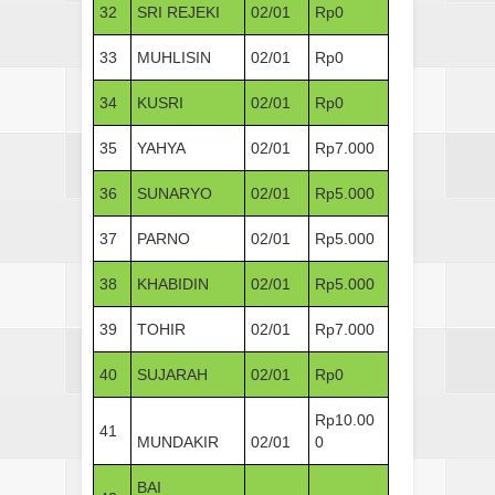
32
SRI REJEKI
02/01
Rp0
33
MUHLISIN
02/01
Rp0
34
KUSRI
02/01
Rp0
35
YAHYA
02/01
Rp7.000
36
SUNARYO
02/01
Rp5.000
37
PARNO
02/01
Rp5.000
38
KHABIDIN
02/01
Rp5.000
39
TOHIR
02/01
Rp7.000
40
SUJARAH
02/01
Rp0
Rp10.00
41
MUNDAKIR
02/01
0
BAI