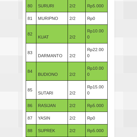
80
SURURI
2/2
Rp5.000
81
MURIPNO
2/2
Rp0
Rp10.00
82
KUAT
2/2
0
Rp22.00
83
DARMANTO
2/2
0
Rp10.00
84
BUDIONO
2/2
0
Rp15.00
85
SUTARI
2/2
0
86
RASIJAN
2/2
Rp5.000
87
YASIN
2/2
Rp0
88
SUPREK
2/2
Rp5.000