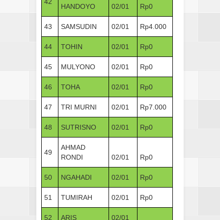
42
HANDOYO
02/01
Rp0
43
SAMSUDIN
02/01
Rp4.000
44
TOHIN
02/01
Rp0
45
MULYONO
02/01
Rp0
46
TOHA
02/01
Rp0
47
TRI MURNI
02/01
Rp7.000
48
SUTRISNO
02/01
Rp0
AHMAD
49
RONDI
02/01
Rp0
50
NGAHADI
02/01
Rp0
51
TUMIRAH
02/01
Rp0
52
ARIS
02/01