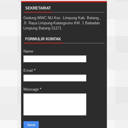
SEKRETARIAT
Gedung MWC NU Kec. Limpung Kab. Batang.,
Jl. Raya Limpung-Kalangsono KM. 1 Babadan
Limpung Batang 51271
FORMULIR KONTAK
Name
Email
*
Message
*