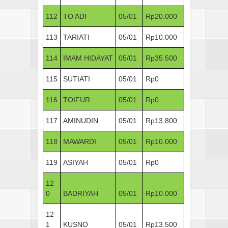
112
TO’ADI
05/01
Rp20.000
113
TARIATI
05/01
Rp10.000
114
IMAM HIDAYAT
05/01
Rp35.500
115
SUTIATI
05/01
Rp0
116
TOIFUR
05/01
Rp0
117
AMINUDIN
05/01
Rp13.800
118
MAWARDI
05/01
Rp10.000
119
ASIYAH
05/01
Rp0
12
0
BADRIYAH
05/01
Rp10.000
12
1
KUSNO
05/01
Rp13.500