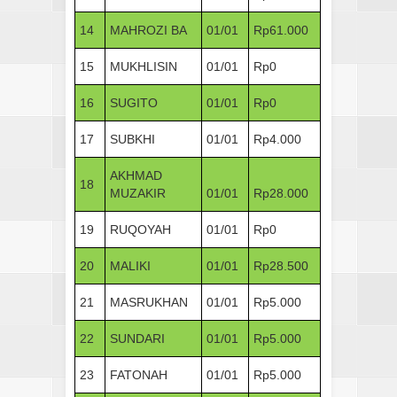
14
MAHROZI BA
01/01
Rp61.000
15
MUKHLISIN
01/01
Rp0
16
SUGITO
01/01
Rp0
17
SUBKHI
01/01
Rp4.000
AKHMAD
18
MUZAKIR
01/01
Rp28.000
19
RUQOYAH
01/01
Rp0
20
MALIKI
01/01
Rp28.500
21
MASRUKHAN
01/01
Rp5.000
22
SUNDARI
01/01
Rp5.000
23
FATONAH
01/01
Rp5.000