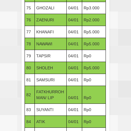
75
GHOZALI
04/01
Rp3.000
76
ZAENURI
04/01
Rp2.000
77
KHANAFI
04/01
Rp5.000
78
NAWAWI
04/01
Rp5.000
79
TAPSIR
04/01
Rp0
80
SHOLEH
04/01
Rp5.000
81
SAMSURI
04/01
Rp0
FATKHURROH
82
MAN/ LIP
04/01
Rp0
83
SUYANTI
04/01
Rp0
84
ATIK
04/01
Rp0