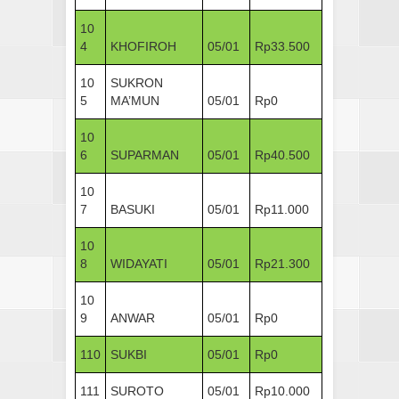
10
4
KHOFIROH
05/01
Rp33.500
10
SUKRON
5
MA’MUN
05/01
Rp0
10
6
SUPARMAN
05/01
Rp40.500
10
7
BASUKI
05/01
Rp11.000
10
8
WIDAYATI
05/01
Rp21.300
10
9
ANWAR
05/01
Rp0
110
SUKBI
05/01
Rp0
111
SUROTO
05/01
Rp10.000