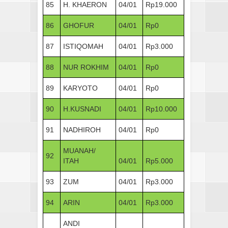
85
H. KHAERON
04/01
Rp19.000
86
GHOFUR
04/01
Rp0
87
ISTIQOMAH
04/01
Rp3.000
88
NUR ROKHIM
04/01
Rp0
89
KARYOTO
04/01
Rp0
90
H.KUSNADI
04/01
Rp10.000
91
NADHIROH
04/01
Rp0
MUANAH/
92
ITAH
04/01
Rp5.000
93
ZUM
04/01
Rp3.000
94
ARIN
04/01
Rp3.000
ANDI