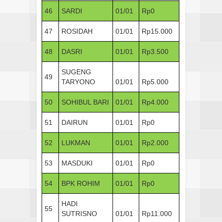
46
SARDI
01/01
Rp0
47
ROSIDAH
01/01
Rp15.000
48
DASRI
01/01
Rp3.500
SUGENG
49
TARYONO
01/01
Rp5.000
50
SOHIBUL BARI
01/01
Rp4.000
51
DAIRUN
01/01
Rp0
52
LUKMAN
01/01
Rp2.000
53
MASDUKI
01/01
Rp0
54
BPK ROHIM
01/01
Rp0
HADI
55
SUTRISNO
01/01
Rp11.000