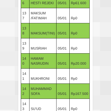
6
HESTI REJEKI
05/01
Rp61.600
13
MAKSUM
7
/FATIMAH
05/01
Rp0
13
8
MAKSUM(TINI)
05/01
Rp0
13
9
MUSRIAH
05/01
Rp0
14
HAMAM
0
NASRUDIN
05/01
Rp20.000
14
1
MUKHRONI
05/01
Rp0
14
MUHAMMAD
2
SOFA
05/01
Rp167.500
14
3
SU'UD
05/01
Rp0