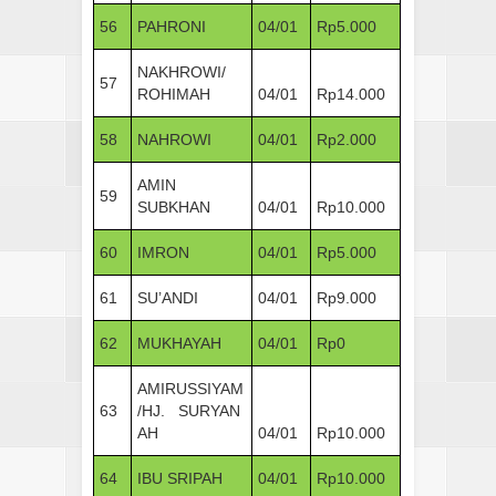
56
PAHRONI
04/01
Rp5.000
NAKHROWI/
57
ROHIMAH
04/01
Rp14.000
58
NAHROWI
04/01
Rp2.000
AMIN
59
SUBKHAN
04/01
Rp10.000
60
IMRON
04/01
Rp5.000
61
SU’ANDI
04/01
Rp9.000
62
MUKHAYAH
04/01
Rp0
AMIRUSSIYAM
63
/HJ. SURYAN
AH
04/01
Rp10.000
64
IBU SRIPAH
04/01
Rp10.000