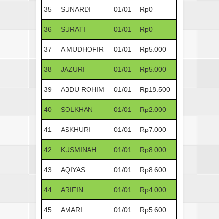
35
SUNARDI
01/01
Rp0
36
SURATI
01/01
Rp0
37
A MUDHOFIR
01/01
Rp5.000
38
JAZURI
01/01
Rp5.000
39
ABDU ROHIM
01/01
Rp18.500
40
SOLKHAN
01/01
Rp2.000
41
ASKHURI
01/01
Rp7.000
42
KUSMINAH
01/01
Rp8.000
43
AQIYAS
01/01
Rp8.600
44
ARIFIN
01/01
Rp4.000
45
AMARI
01/01
Rp5.600