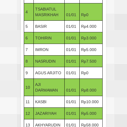
TSABIATUL
4
MASRIKHAH
01/01
Rp0
5
BASIR
01/01
Rp4.000
6
TOHIRIN
01/01
Rp3.000
7
IMRON
01/01
Rp5.000
8
NASRUDIN
01/01
Rp7.500
9
AGUS ARJITO
01/01
Rp0
AJI
10
DARMAWAN
01/01
Rp8.000
11
KASBI
01/01
Rp10.000
12
JAZARIYAH
01/01
Rp5.000
13
AKHYARUDIN
01/01
Rp58.000