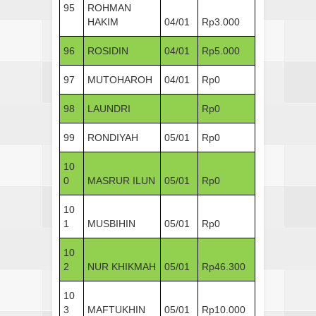
95
ROHMAN
HAKIM
04/01
Rp3.000
96
ROSIDIN
04/01
Rp5.000
97
MUTOHAROH
04/01
Rp0
98
LAUNDRI
Rp0
99
RONDIYAH
05/01
Rp0
10
0
MASRUR ILUN
05/01
Rp0
10
1
MUSBIHIN
05/01
Rp0
10
2
NUR KHIKMAH
05/01
Rp46.300
10
3
MAFTUKHIN
05/01
Rp10.000