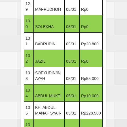
12
9
MAFRUDHOH
05/01
Rp0
13
0
SOLEKHA
05/01
Rp0
13
1
BADRUDIN
05/01
Rp20.800
13
2
JAZIL
05/01
Rp0
13
SOFYUDIN/IN
3
AYAH
05/01
Rp55.000
13
4
ABDUL MUKTI
05/01
Rp10.000
13
KH. ABDUL
5
MANAF SYAIR
05/01
Rp228.500
13