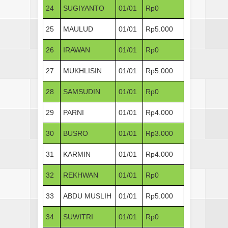
24
SUGIYANTO
01/01
Rp0
25
MAULUD
01/01
Rp5.000
26
IRAWAN
01/01
Rp0
27
MUKHLISIN
01/01
Rp5.000
28
SAMSUDIN
01/01
Rp0
29
PARNI
01/01
Rp4.000
30
BUSRO
01/01
Rp3.000
31
KARMIN
01/01
Rp4.000
32
REKHWAN
01/01
Rp0
33
ABDU MUSLIH
01/01
Rp5.000
34
SUWITRI
01/01
Rp0