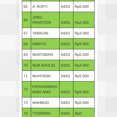
65
A. ROFI’I
04/01
Rp5.000
JOKO
66
PRASTION
04/01
Rp2.000
67
YARKONI
04/01
Rp3.000
68
NARIYO
04/01
Rp5.000
69
MURTADHO
04/01
Rp5.000
70
NUR KHOLIQ
04/01
Rp4.000
71
MUHYIDIN
04/01
Rp5.000
FATKHURROH
72
MAN/ ANIS
04/01
Rp5.000
73
MAHMUD
04/01
Rp5.000
74
TUSRIPAH
04/01
Rp0