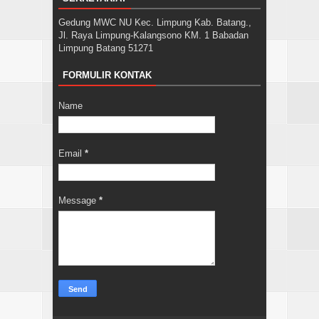
Gedung MWC NU Kec. Limpung Kab. Batang.,
Jl. Raya Limpung-Kalangsono KM. 1 Babadan
Limpung Batang 51271
FORMULIR KONTAK
Name
Email
*
Message
*