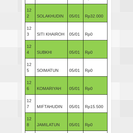
12
2
SOLAKHUDIN
05/01
Rp32.000
12
3
SITI KHAIROH
05/01
Rp0
12
4
SUBKHI
05/01
Rp0
12
5
SOIMATUN
05/01
Rp0
12
6
KOMARIYAH
05/01
Rp0
12
7
MIFTAHUDIN
05/01
Rp15.500
12
8
JAMILATUN
05/01
Rp0