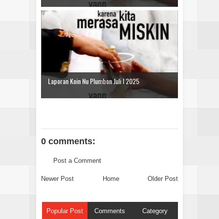
Laporan Koin Nu Plumbon Juli I 2025
0 comments:
Post a Comment
Newer Post
Home
Older Post
Popular Post
Comments
Category