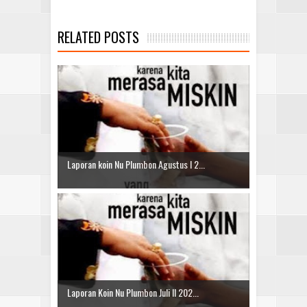
RELATED POSTS
Laporan koin Nu Plumbon Agustus I 2...
Laporan Koin Nu Plumbon Juli II 202...