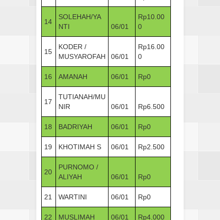
SOLEHAH/YA
Rp10.00
14
NTI
06/01
0
KODER /
Rp16.00
15
MUSYAROFAH
06/01
0
16
AMANAH
06/01
Rp0
TUTIANAH/MU
17
NIR
06/01
Rp6.500
18
BADRIYAH
06/01
Rp0
19
KHOTIMAH S
06/01
Rp2.500
PURNOMO /
20
ALIYAH
06/01
Rp0
21
WARTINI
06/01
Rp0
22
MUSLIMAH
06/01
Rp4.000