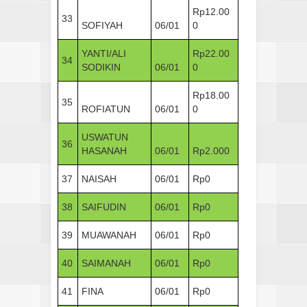
Rp12.00
33
SOFIYAH
06/01
0
YANTI/ALI
Rp22.00
34
SODIKIN
06/01
0
Rp18.00
35
ROFIATUN
06/01
0
USWATUN
36
HASANAH
06/01
Rp2.000
37
NAISAH
06/01
Rp0
38
SAIFUDIN
06/01
Rp0
39
MUAWANAH
06/01
Rp0
40
SAIMANAH
06/01
Rp0
41
FINA
06/01
Rp0