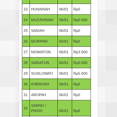
23
HUNAINAH
06/01
Rp0
24
MUZAYANAH
06/01
Rp5.000
25
SAIDAH
06/01
Rp0
26
MURIPAH
06/01
Rp0
27
NOIMATON
06/01
Rp3.000
28
SARIATUN
06/01
Rp5.000
29
SUSILOWATI
06/01
Rp5.000
30
KHERIYAH
06/01
Rp0
31
AROPAH
06/01
Rp0
SARNO /
32
PIKOH
06/01
Rp0