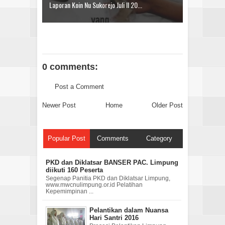
Laporan Koin Nu Sukorejo Juli II 20...
0 comments:
Post a Comment
Newer Post
Home
Older Post
Popular Post
Comments
Category
PKD dan Diklatsar BANSER PAC. Limpung
diikuti 160 Peserta
Segenap Panitia PKD dan Diklatsar Limpung,
www.mwcnulimpung.or.id Pelatihan
Kepemimpinan ...
Pelantikan dalam Nuansa
Hari Santri 2016