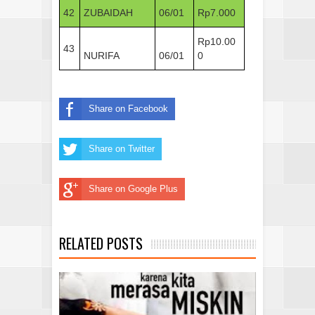
42
ZUBAIDAH
06/01
Rp7.000
Rp10.00
43
NURIFA
06/01
0
Share on Facebook
Share on Twitter
Share on Google Plus
RELATED POSTS