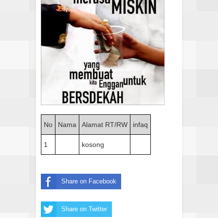
No
Nama
Alamat RT/RW
infaq
1
kosong
Share on Facebook
Share on Twitter