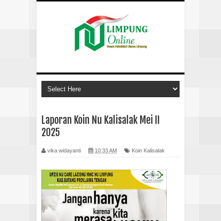
Laporan Koin Nu Kalisalak Mei II
2025
vika widayanti
10:33 AM
Koin Kalisalak