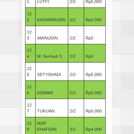
1
LUTFI
2/2
Rp5.000
12
2
KHOMARUDIN
2/2
Rp4.000
12
3
AMINUDIN
2/2
Rp0
12
4
M. Nurhadi S.
2/2
Rp0
12
5
SETYOHADI
2/2
Rp5.000
12
6
ASNAWI
2/2
Rp5.000
12
7
TUKIJAN
2/2
Rp5.000
12
NUR
8
KHAFIDIN
3/2
Rp4.000