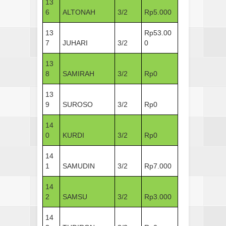
13
6
ALTONAH
3/2
Rp5.000
13
Rp53.00
7
JUHARI
3/2
0
13
8
SAMIRAH
3/2
Rp0
13
9
SUROSO
3/2
Rp0
14
0
KURDI
3/2
Rp0
14
1
SAMUDIN
3/2
Rp7.000
14
2
SAMSU
3/2
Rp3.000
14