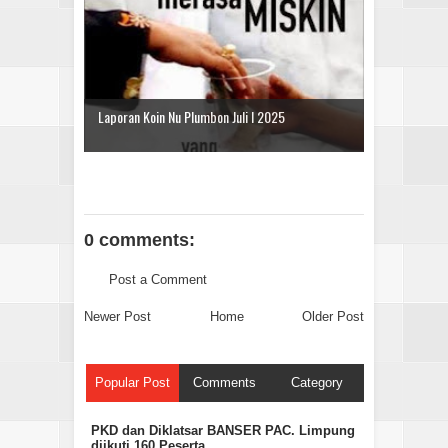
Laporan Koin Nu Plumbon Juli I 2025
0 comments:
Post a Comment
Newer Post
Home
Older Post
Popular Post
Comments
Category
PKD dan Diklatsar BANSER PAC. Limpung
diikuti 160 Peserta