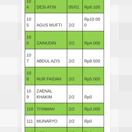
10
4
DESI ATIN
05/01
Rp8.100
10
Rp10.00
5
AGUS MUFTI
2/2
0
10
6
ZAINUDIN
2/2
Rp4.000
10
7
ABDUL AZIS
2/2
Rp8.500
10
8
NUR FAIDAH
2/2
Rp5.000
10
ZAENAL
9
KHAKIM
2/2
Rp0
110
TIYAMAH
2/2
Rp3.000
111
MUNARYO
2/2
Rp0