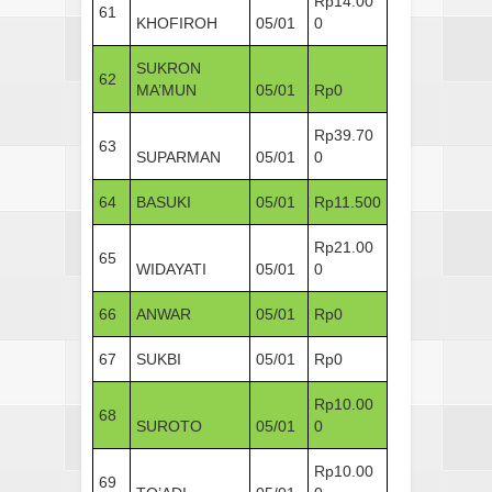
Rp14.00
61
KHOFIROH
05/01
0
SUKRON
62
MA’MUN
05/01
Rp0
Rp39.70
63
SUPARMAN
05/01
0
64
BASUKI
05/01
Rp11.500
Rp21.00
65
WIDAYATI
05/01
0
66
ANWAR
05/01
Rp0
67
SUKBI
05/01
Rp0
Rp10.00
68
SUROTO
05/01
0
Rp10.00
69