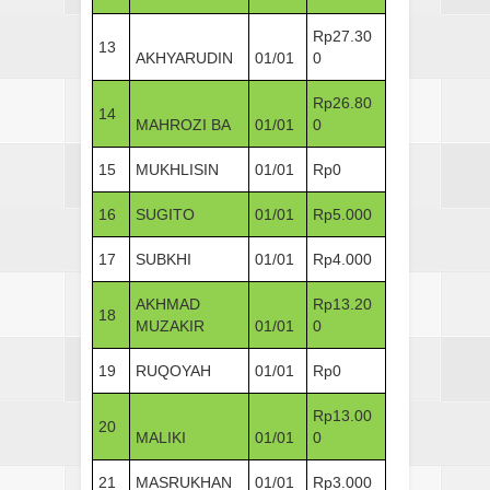
Rp27.30
13
AKHYARUDIN
01/01
0
Rp26.80
14
MAHROZI BA
01/01
0
15
MUKHLISIN
01/01
Rp0
16
SUGITO
01/01
Rp5.000
17
SUBKHI
01/01
Rp4.000
AKHMAD
Rp13.20
18
MUZAKIR
01/01
0
19
RUQOYAH
01/01
Rp0
Rp13.00
20
MALIKI
01/01
0
21
MASRUKHAN
01/01
Rp3.000