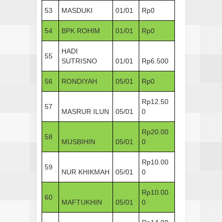
53
MASDUKI
01/01
Rp0
54
BPK ROHIM
01/01
Rp0
HADI
55
SUTRISNO
01/01
Rp6.500
56
RONDIYAH
05/01
Rp0
Rp12.50
57
MASRUR ILUN
05/01
0
Rp20.00
58
MUSBIHIN
05/01
0
Rp10.00
59
NUR KHIKMAH
05/01
0
Rp10.00
60
MAFTUKHIN
05/01
0