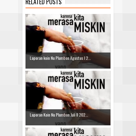
RELATED POSTS
Laporan koin Nu Plumbon Agustus I 2...
Laporan Koin Nu Plumbon Juli II 202...