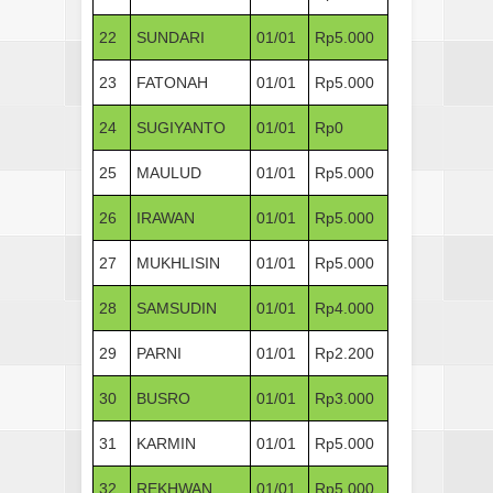
22
SUNDARI
01/01
Rp5.000
23
FATONAH
01/01
Rp5.000
24
SUGIYANTO
01/01
Rp0
25
MAULUD
01/01
Rp5.000
26
IRAWAN
01/01
Rp5.000
27
MUKHLISIN
01/01
Rp5.000
28
SAMSUDIN
01/01
Rp4.000
29
PARNI
01/01
Rp2.200
30
BUSRO
01/01
Rp3.000
31
KARMIN
01/01
Rp5.000
32
REKHWAN
01/01
Rp5.000