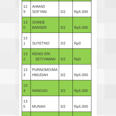
12
AHMAD
9
SOFYAN
3/2
Rp5.000
13
SOREB
0
BANSER
3/2
Rp5.000
13
1
SUYETNO
3/2
Rp0
13
RENDI ERI
2
SETIYAWAN
3/2
Rp0
13
PURNOMO/MA
3
HMUDAH
3/2
Rp5.000
13
4
NANGSO
3/2
Rp5.000
13
5
MUNAH
3/2
Rp5.000