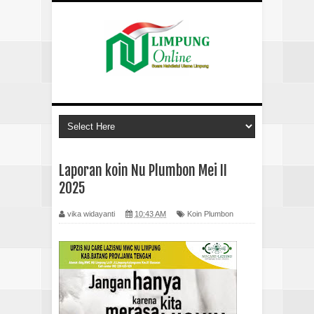
Laporan koin Nu Plumbon Mei II
2025
vika widayanti
10:43 AM
Koin Plumbon