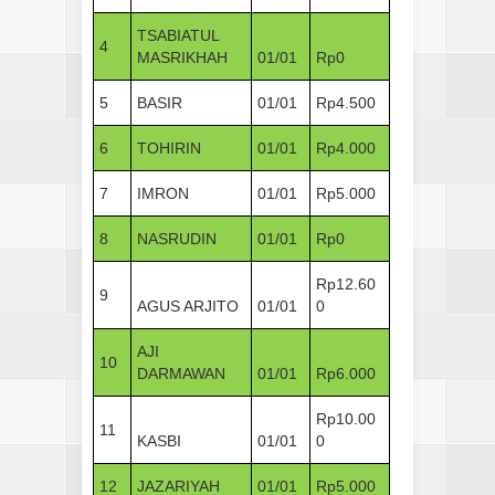
TSABIATUL
4
MASRIKHAH
01/01
Rp0
5
BASIR
01/01
Rp4.500
6
TOHIRIN
01/01
Rp4.000
7
IMRON
01/01
Rp5.000
8
NASRUDIN
01/01
Rp0
Rp12.60
9
AGUS ARJITO
01/01
0
AJI
10
DARMAWAN
01/01
Rp6.000
Rp10.00
11
KASBI
01/01
0
12
JAZARIYAH
01/01
Rp5.000