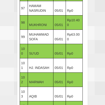
HAMAM
97
NASRUDIN
05/01
Rp0
Rp10.40
98
MUKHRONI
05/01
0
MUHAMMAD
Rp63.00
99
SOFA
05/01
0
10
0
SU'UD
05/01
Rp0
10
1
HJ. INDASAH
05/01
Rp0
10
2
MARWAH
05/01
Rp0
10
3
AQIB
05/01
Rp0