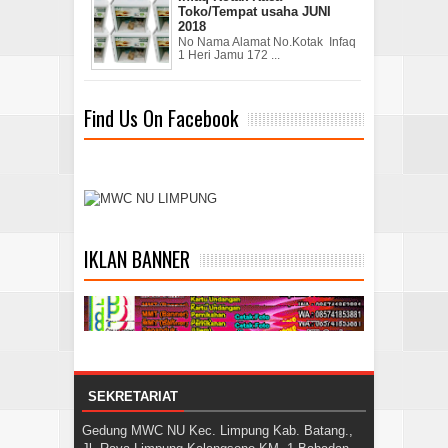
Toko/Tempat usaha JUNI
2018
No Nama Alamat No.Kotak Infaq
1 Heri Jamu 172 ...
Find Us On Facebook
IKLAN BANNER
SEKRETARIAT
Gedung MWC NU Kec. Limpung Kab. Batang.,