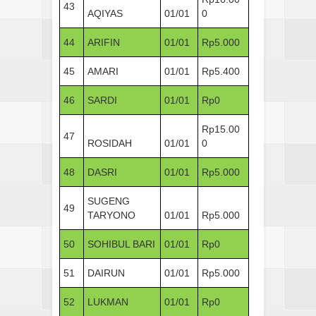
43
AQIYAS
01/01
0
44
ARIFIN
01/01
Rp5.000
45
AMARI
01/01
Rp5.400
46
SARDI
01/01
Rp0
Rp15.00
47
ROSIDAH
01/01
0
48
DASRI
01/01
Rp5.000
SUGENG
49
TARYONO
01/01
Rp5.000
50
SOHIBUL BARI
01/01
Rp0
51
DAIRUN
01/01
Rp5.000
52
LUKMAN
01/01
Rp0