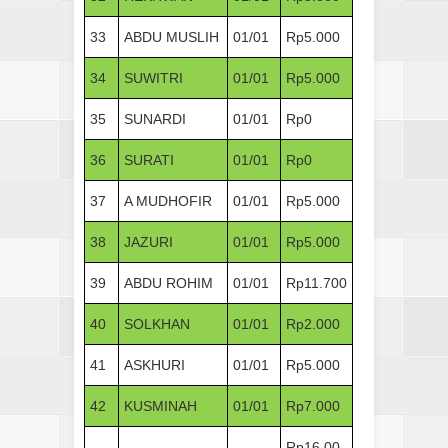
33
ABDU MUSLIH
01/01
Rp5.000
34
SUWITRI
01/01
Rp5.000
35
SUNARDI
01/01
Rp0
36
SURATI
01/01
Rp0
37
A MUDHOFIR
01/01
Rp5.000
38
JAZURI
01/01
Rp5.000
39
ABDU ROHIM
01/01
Rp11.700
40
SOLKHAN
01/01
Rp2.000
41
ASKHURI
01/01
Rp5.000
42
KUSMINAH
01/01
Rp7.000
Rp16.00