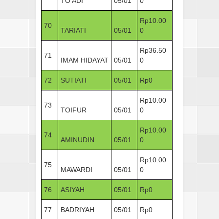
TO’ADI
05/01
0
Rp10.00
70
TARIATI
05/01
0
Rp36.50
71
IMAM HIDAYAT
05/01
0
72
SUTIATI
05/01
Rp0
Rp10.00
73
TOIFUR
05/01
0
Rp10.00
74
AMINUDIN
05/01
0
Rp10.00
75
MAWARDI
05/01
0
76
ASIYAH
05/01
Rp0
77
BADRIYAH
05/01
Rp0