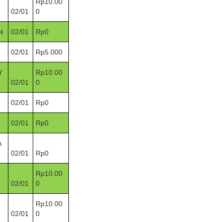
Rp10.00
02/01
0
N
02/01
Rp0
02/01
Rp5.000
Y
Rp10.00
02/01
0
02/01
Rp0
02/01
Rp0
A
02/01
Rp0
Rp10.00
02/01
0
Rp10.00
02/01
0