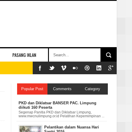
PASANG IKLAN
Popular Post
Comments
Category
PKD dan Diklatsar BANSER PAC. Limpung
diikuti 160 Peserta
Segenap Panitia PKD dan Diklatsar Limpung,
www.mwcnulimpung.or.id Pelatihan Kepemimpinan ...
Pelantikan dalam Nuansa Hari
Santri 2016