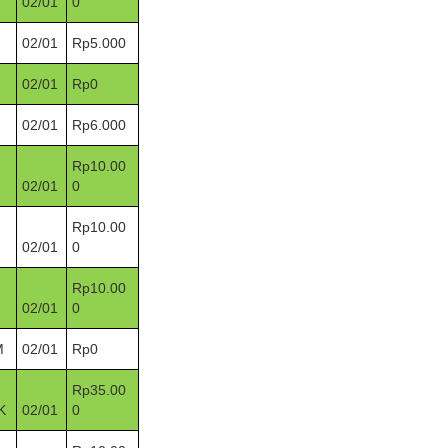
02/01
0
r II 2025
02/01
Rp5.000
ber II 2025
02/01
Rp0
ber I 2025
02/01
Rp6.000
 I 2025
Rp10.00
02/01
0
UNG
Rp10.00
02/01
0
Rp10.00
02/01
0
M
02/01
Rp0
Rp35.00
K
02/01
0