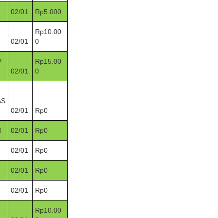
02/01
Rp5.000
Rp10.00
02/01
0
P
Rp15.00
02/01
0
AS
02/01
Rp0
H
02/01
Rp0
02/01
Rp0
02/01
Rp0
02/01
Rp0
Rp10.00