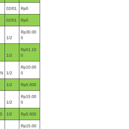
02/01
Rp0
02/01
Rp0
Rp30.00
1/2
0
Rp51.10
1/2
0
Rp10.00
IN
1/2
0
1/2
Rp5.000
Rp15.00
1/2
0
S
1/2
Rp5.000
Rp15.00