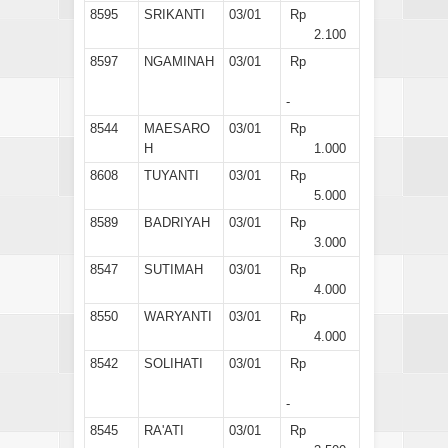
8595
SRIKANTI
03/01
Rp
2.100
8597
NGAMINAH
03/01
Rp
-
8544
MAESARO
03/01
Rp
H
1.000
8608
TUYANTI
03/01
Rp
5.000
8589
BADRIYAH
03/01
Rp
3.000
8547
SUTIMAH
03/01
Rp
4.000
8550
WARYANTI
03/01
Rp
4.000
8542
SOLIHATI
03/01
Rp
-
8545
RA'ATI
03/01
Rp