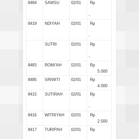
8484
SAMSU
02/01
Rp
-
8419
NDIYAH
02/01
Rp
-
SUTRI
02/01
Rp
-
8483
ROMI'AH
02/01
Rp
5.000
8485
SRIWITI
02/01
Rp
4.000
8415
SUTIRAH
02/01
Rp
-
8416
WITRIYAH
02/01
Rp
2.500
8417
TURIPAH
02/01
Rp