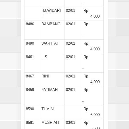
-
HJ.WIDART
02/01
Rp
I
4.000
8486
BAMBANG
02/01
Rp
-
8490
WARTI'AH
02/01
Rp
4.000
8461
LIS
02/01
Rp
-
8467
RINI
02/01
Rp
4.000
8459
FATIMAH
02/01
Rp
-
8590
TUMINI
Rp
6.000
8581
MUSRIAH
03/01
Rp
5.500