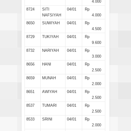
4.000
8724
SITI
04/01
Rp
NAFSIYAH
4.000
8650
SUWIYAH
04/01
Rp
4.500
8729
TUKIYAH
04/01
Rp
9.600
8732
NARIYAH
04/01
Rp
3.000
8656
HANI
04/01
Rp
2.500
8659
MUNAH
04/01
Rp
2.000
8651
AWIYAH
04/01
Rp
2.500
8537
TUMARI
04/01
Rp
2.500
8533
SRINI
04/01
Rp
2.000