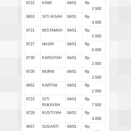
8722
KAMI
04/01
Rp
2.500
8653
SITI AISAH
04/01
Rp
4.000
8721
MISTAMAH
04/01
Rp
2.000
8727
NASRI
04/01
Rp
6.000
8730
KARSIYAH
04/01
Rp
2.000
8726
MURNI
04/01
Rp
2.500
8652
KARTINI
04/01
Rp
2.000
8723
SITI
04/01
Rp
RUKAYAH
7.500
8728
KUSTIYAH
04/01
Rp
4.000
8657
SUSANTI
04/01
Rp