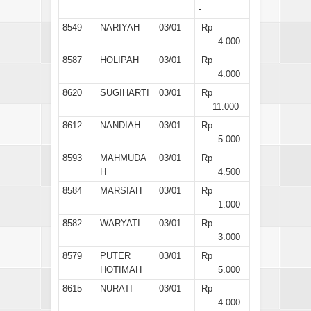
-
8549
NARIYAH
03/01
Rp
4.000
8587
HOLIPAH
03/01
Rp
4.000
8620
SUGIHARTI
03/01
Rp
11.000
8612
NANDIAH
03/01
Rp
5.000
8593
MAHMUDA
03/01
Rp
H
4.500
8584
MARSIAH
03/01
Rp
1.000
8582
WARYATI
03/01
Rp
3.000
8579
PUTER
03/01
Rp
HOTIMAH
5.000
8615
NURATI
03/01
Rp
4.000