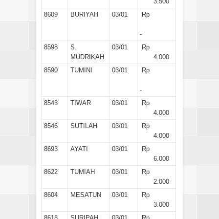
3.500
8609
BURIYAH
03/01
Rp
-
8598
S.
03/01
Rp
MUDRIKAH
4.000
8590
TUMINI
03/01
Rp
-
8543
TIWAR
03/01
Rp
4.000
8546
SUTILAH
03/01
Rp
4.000
8693
AYATI
03/01
Rp
6.000
8622
TUMIAH
03/01
Rp
2.000
8604
MESATUN
03/01
Rp
3.000
8618
SURIPAH
03/01
Rp