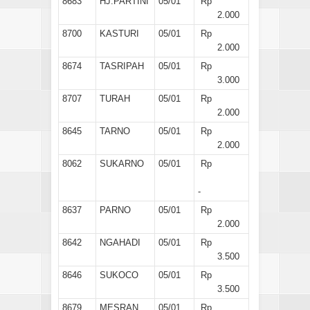
8683
HJ.PARTINI
05/01
Rp
2.000
8700
KASTURI
05/01
Rp
2.000
8674
TASRIPAH
05/01
Rp
3.000
8707
TURAH
05/01
Rp
2.000
8645
TARNO
05/01
Rp
2.000
8062
SUKARNO
05/01
Rp
-
8637
PARNO
05/01
Rp
2.000
8642
NGAHADI
05/01
Rp
3.500
8646
SUKOCO
05/01
Rp
3.500
8679
MESRAN
05/01
Rp