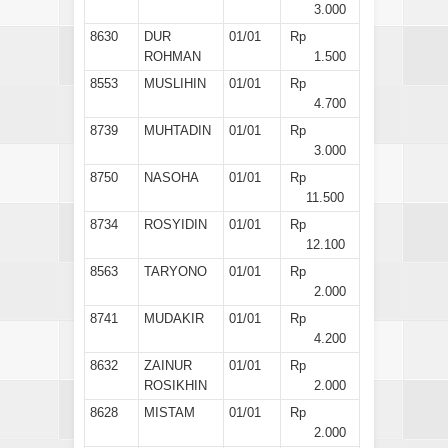
3.000
8630
DUR
01/01
Rp
ROHMAN
1.500
8553
MUSLIHIN
01/01
Rp
4.700
8739
MUHTADIN
01/01
Rp
3.000
8750
NASOHA
01/01
Rp
11.500
8734
ROSYIDIN
01/01
Rp
12.100
8563
TARYONO
01/01
Rp
2.000
8741
MUDAKIR
01/01
Rp
4.200
8632
ZAINUR
01/01
Rp
ROSIKHIN
2.000
8628
MISTAM
01/01
Rp
2.000