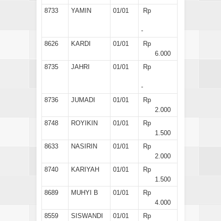
8733
YAMIN
01/01
Rp
-
8626
KARDI
01/01
Rp
6.000
8735
JAHRI
01/01
Rp
-
8736
JUMADI
01/01
Rp
2.000
8748
ROYIKIN
01/01
Rp
1.500
8633
NASIRIN
01/01
Rp
2.000
8740
KARIYAH
01/01
Rp
1.500
8689
MUHYI B
01/01
Rp
4.000
8559
SISWANDI
01/01
Rp