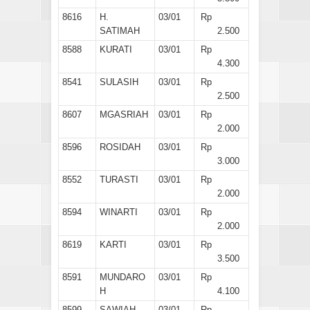
8616
H.
03/01
Rp
SATIMAH
2.500
8588
KURATI
03/01
Rp
4.300
8541
SULASIH
03/01
Rp
2.500
8607
MGASRIAH
03/01
Rp
2.000
8596
ROSIDAH
03/01
Rp
3.000
8552
TURASTI
03/01
Rp
2.000
8594
WINARTI
03/01
Rp
2.000
8619
KARTI
03/01
Rp
3.500
8591
MUNDARO
03/01
Rp
H
4.100
8599
SAWIAH
03/01
Rp