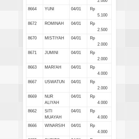
2.000
8664
YUNI
04/01
Rp
5.100
8672
ROMINAH
04/01
Rp
2.500
8670
MISTIYAH
04/01
Rp
2.000
8671
JUMINI
04/01
Rp
2.000
8663
MARI'AH
04/01
Rp
4.000
8667
USWATUN
04/01
Rp
2.000
8669
NUR
04/01
Rp
ALIYAH
4.000
8662
SITI
04/01
Rp
MUAYAH
4.000
8666
WINARSIH
04/01
Rp
4.000