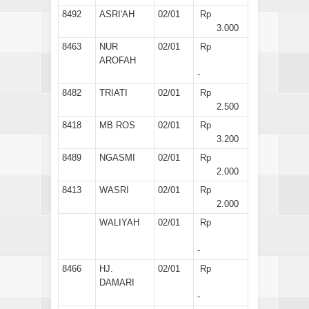
8492
ASRI'AH
02/01
Rp
3.000
8463
NUR
02/01
Rp
AROFAH
-
8482
TRIATI
02/01
Rp
2.500
8418
MB ROS
02/01
Rp
3.200
8489
NGASMI
02/01
Rp
2.000
8413
WASRI
02/01
Rp
2.000
WALIYAH
02/01
Rp
-
8466
HJ.
02/01
Rp
DAMARI
-