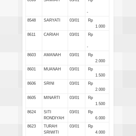
-
8548
SARYATI
03/01
Rp
1.000
8611
CARIAH
03/01
Rp
-
8603
AMANAH
03/01
Rp
2.000
8601
MUANAH
03/01
Rp
1.500
8606
SRINI
03/01
Rp
2.000
8605
MINARTI
03/01
Rp
1.500
8624
SITI
03/01
Rp
RONDIYAH
6.000
8623
TURAH
03/01
Rp
SRIWITI
4.000