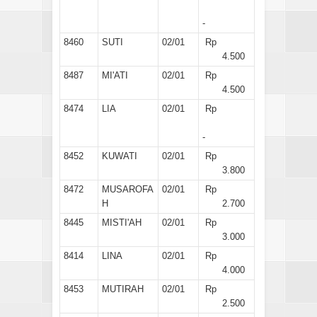
-
8460
SUTI
02/01
Rp
4.500
8487
MI'ATI
02/01
Rp
4.500
8474
LIA
02/01
Rp
-
8452
KUWATI
02/01
Rp
3.800
8472
MUSAROFA
02/01
Rp
H
2.700
8445
MISTI'AH
02/01
Rp
3.000
8414
LINA
02/01
Rp
4.000
8453
MUTIRAH
02/01
Rp
2.500