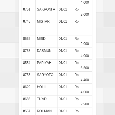
4.000
8751
SAKRONI A
01/01
Rp
2.000
8745
MISTARI
01/01
Rp
-
8562
MISDI
01/01
Rp
2.000
8738
DASMUN
01/01
Rp
4.000
8554
PARIYAH
01/01
Rp
6.500
8753
SARYOTO
01/01
Rp
4.400
8629
HOLIL
01/01
Rp
4.000
8636
TU'ADI
01/01
Rp
2.900
8557
ROHMAN
01/01
Rp