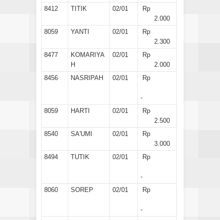
8412
TITIK
02/01
Rp
2.000
8059
YANTI
02/01
Rp
2.300
8477
KOMARIYA
02/01
Rp
H
2.000
8456
NASRIPAH
02/01
Rp
-
8059
HARTI
02/01
Rp
2.500
8540
SA'UMI
02/01
Rp
3.000
8494
TUTIK
02/01
Rp
-
8060
SOREP
02/01
Rp
-