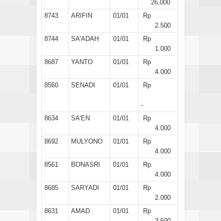
26.000
8743
ARIFIN
01/01
Rp
2.500
8744
SA'ADAH
01/01
Rp
1.000
8687
YANTO
01/01
Rp
4.000
8560
SENADI
01/01
Rp
-
8634
SA'EN
01/01
Rp
4.000
8692
MULYONO
01/01
Rp
4.000
8561
BONASRI
01/01
Rp
4.000
8685
SARYADI
01/01
Rp
2.000
8631
AMAD
01/01
Rp
3.500