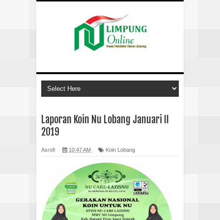
Laporan Koin Nu Lobang Januari II
2019
Asrofi
10:47 AM
Koin Lobang