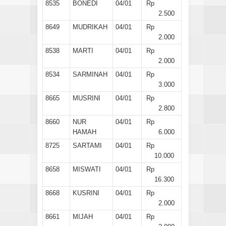
8535
BONEDI
04/01
Rp
2.500
8649
MUDRIKAH
04/01
Rp
2.000
8538
MARTI
04/01
Rp
2.000
8534
SARMINAH
04/01
Rp
3.000
8665
MUSRINI
04/01
Rp
2.800
8660
NUR
04/01
Rp
HAMAH
6.000
8725
SARTAMI
04/01
Rp
10.000
8658
MISWATI
04/01
Rp
16.300
8668
KUSRINI
04/01
Rp
2.000
8661
MIJAH
04/01
Rp