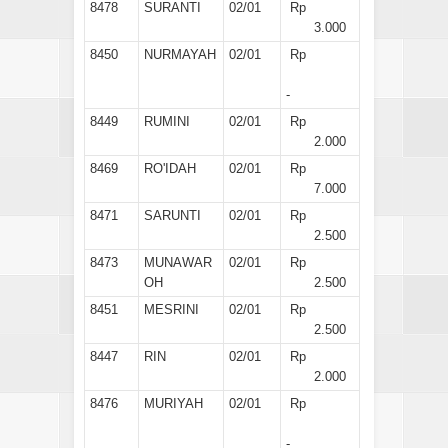
8478
SURANTI
02/01
Rp
3.000
8450
NURMAYAH
02/01
Rp
-
8449
RUMINI
02/01
Rp
2.000
8469
RO'IDAH
02/01
Rp
7.000
8471
SARUNTI
02/01
Rp
2.500
8473
MUNAWAR
02/01
Rp
OH
2.500
8451
MESRINI
02/01
Rp
2.500
8447
RIN
02/01
Rp
2.000
8476
MURIYAH
02/01
Rp
-