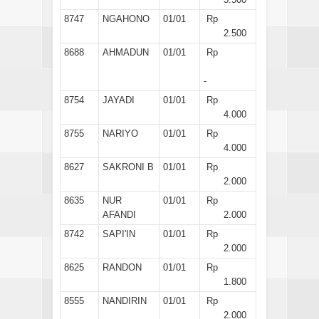
8747
NGAHONO
01/01
Rp
2.500
8688
AHMADUN
01/01
Rp
-
8754
JAYADI
01/01
Rp
4.000
8755
NARIYO
01/01
Rp
4.000
8627
SAKRONI B
01/01
Rp
2.000
8635
NUR
01/01
Rp
AFANDI
2.000
8742
SAPI'IN
01/01
Rp
2.000
8625
RANDON
01/01
Rp
1.800
8555
NANDIRIN
01/01
Rp
2.000