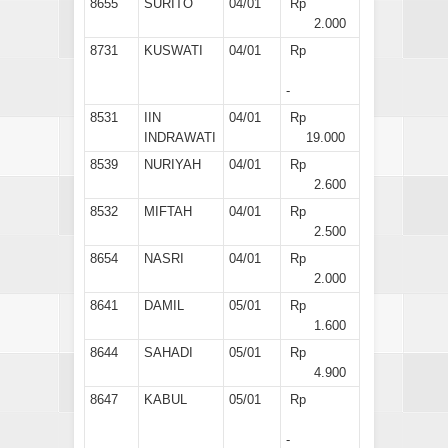
8655
SURITO
04/01
Rp
2.000
8731
KUSWATI
04/01
Rp
-
8531
IIN
04/01
Rp
INDRAWATI
19.000
8539
NURIYAH
04/01
Rp
2.600
8532
MIFTAH
04/01
Rp
2.500
8654
NASRI
04/01
Rp
2.000
8641
DAMIL
05/01
Rp
1.600
8644
SAHADI
05/01
Rp
4.900
8647
KABUL
05/01
Rp
-