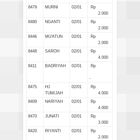
8479
MURNI
02/01
Rp
2.000
8480
NGANTI
02/01
Rp
2.000
8446
MU'ATUN
02/01
Rp
2.000
8448
SAROH
02/01
Rp
4.000
8411
BADRIYAH
02/01
Rp
-
8475
HJ.
02/01
Rp
TUMIJAH
4.000
8409
NARIYAH
02/01
Rp
4.000
8470
JUNATI
02/01
Rp
3.000
8420
RIYANTI
02/01
Rp
2.000