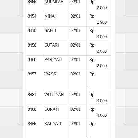
8455
NURMI'AH
02/01
Rp
2.000
8454
MINAH
02/01
Rp
1.900
8410
SANTI
02/01
Rp
3.000
8458
SUTARI
02/01
Rp
2.000
8468
PARIYAH
02/01
Rp
2.000
8457
WASRI
02/01
Rp
-
8481
WITRIYAH
02/01
Rp
3.000
8488
SUKATI
02/01
Rp
4.000
8465
KARYATI
02/01
Rp
-