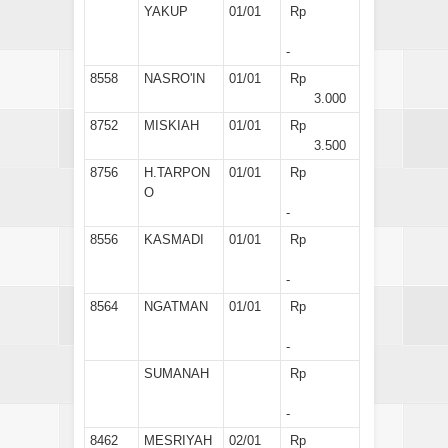
YAKUP
01/01
Rp
-
8558
NASRO'IN
01/01
Rp
3.000
8752
MISKIAH
01/01
Rp
3.500
8756
H.TARPON
01/01
Rp
O
-
8556
KASMADI
01/01
Rp
-
8564
NGATMAN
01/01
Rp
-
SUMANAH
Rp
-
8462
MESRIYAH
02/01
Rp