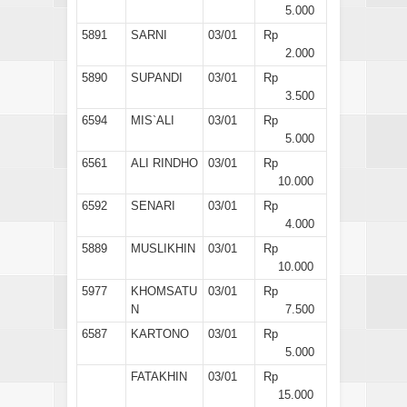
5.000
5891
SARNI
03/01
Rp
2.000
5890
SUPANDI
03/01
Rp
3.500
6594
MIS`ALI
03/01
Rp
5.000
6561
ALI RINDHO
03/01
Rp
10.000
6592
SENARI
03/01
Rp
4.000
5889
MUSLIKHIN
03/01
Rp
10.000
5977
KHOMSATU
03/01
Rp
N
7.500
6587
KARTONO
03/01
Rp
5.000
FATAKHIN
03/01
Rp
15.000