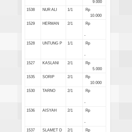
9.000
1538
NUR ALI
1/1
Rp
10.000
1529
HERMAN
2/1
Rp
-
1528
UNTUNG P
1/1
Rp
-
1527
KASLANI
2/1
Rp
5.000
1535
SORIP
2/1
Rp
10.000
1530
TARNO
2/1
Rp
-
1536
AISYAH
2/1
Rp
-
1537
SLAMET D
2/1
Rp