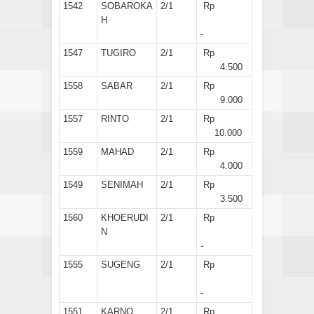
1542
SOBAROKA
2/1
Rp
H
-
1547
TUGIRO
2/1
Rp
4.500
1558
SABAR
2/1
Rp
9.000
1557
RINTO
2/1
Rp
10.000
1559
MAHAD
2/1
Rp
4.000
1549
SENIMAH
2/1
Rp
3.500
1560
KHOERUDI
2/1
Rp
N
-
1555
SUGENG
2/1
Rp
-
1551
KARNO
2/1
Rp