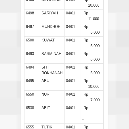
20.000
6498
SARIYAH
04/01
Rp
11.000
6497
MUHDHORI
04/01
Rp
5.000
6500
KUWAT
04/01
Rp
5.000
6493
SARMINAH
04/01
Rp
5.000
6494
SITI
04/01
Rp
ROKHANAH
5.000
6495
ABU
04/01
Rp
10.000
6550
NUR
04/01
Rp
7.000
6538
ABIT
04/01
Rp
-
6555
TUTIK
04/01
Rp