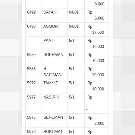
8.000
6499
DAYAH
04/01
Rp
5.000
6498
ASMURI
04/01
Rp
17.500
PAAT
5/1
Rp
10.000
5980
ROKHMAN
5/1
Rp
10.000
5885
H.
5/1
Rp
SARIMAN
20.000
5979
TAMYIZ
5/1
Rp
10.000
5977
NASIRIN
5/1
Rp
-
5976
SENEMAN
5/1
Rp
7.000
5978
ROKHMAT
5/1
Rp