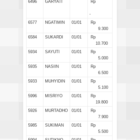
6496
GARYATI
Rp
-
6577
NGATIMIN
01/01
Rp
9.300
6584
SUKARDI
01/01
Rp
10.700
5934
SAYUTI
01/01
Rp
5.000
5935
NASIIN
01/01
Rp
6.500
5933
MUHYIDIN
01/01
Rp
5.100
5996
MISRIYO
01/01
Rp
19.800
5926
MURTADHO
01/01
Rp
7.900
5985
SUKIMAN
01/01
Rp
5.500
5994
SUTIKNO
01/01
Rp