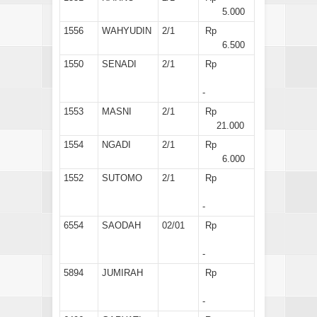
5.000
1556
WAHYUDIN
2/1
Rp
6.500
1550
SENADI
2/1
Rp
-
1553
MASNI
2/1
Rp
21.000
1554
NGADI
2/1
Rp
6.000
1552
SUTOMO
2/1
Rp
-
6554
SAODAH
02/01
Rp
-
5894
JUMIRAH
Rp
-