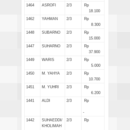
1464
ASROFI
2/3
Rp
18.100
1462
YAHMAN
2/3
Rp
8.300
1448
SUBARNO
2/3
Rp
15.000
1447
SUHARNO
2/3
Rp
37.900
1449
WARIS
2/3
Rp
5.000
1450
M. YAHYA
2/3
Rp
10.700
1451
M. YUHRI
2/3
Rp
6.200
1441
ALDI
2/3
Rp
-
1442
SUHAEDDI/
2/3
Rp
KHOLIMAH