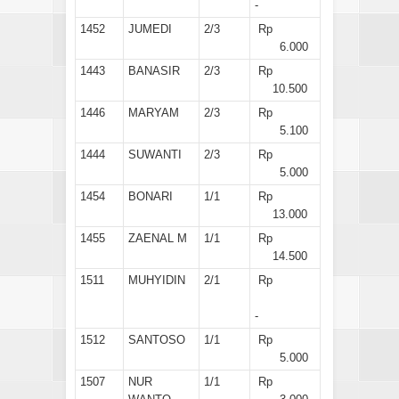
-
1452
JUMEDI
2/3
Rp
6.000
1443
BANASIR
2/3
Rp
10.500
1446
MARYAM
2/3
Rp
5.100
1444
SUWANTI
2/3
Rp
5.000
1454
BONARI
1/1
Rp
13.000
1455
ZAENAL M
1/1
Rp
14.500
1511
MUHYIDIN
2/1
Rp
-
1512
SANTOSO
1/1
Rp
5.000
1507
NUR
1/1
Rp