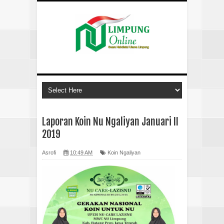
Laporan Koin Nu Ngaliyan Januari II
2019
Asrofi
10:49 AM
Koin Ngaliyan