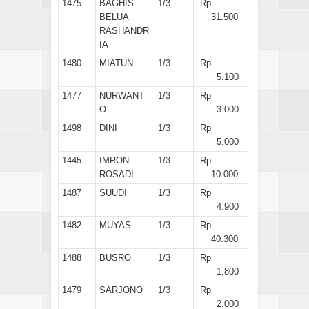
1475
BAGHIS
1/3
Rp
BELUA
31.500
RASHANDR
IA
1480
MIATUN
1/3
Rp
5.100
1477
NURWANT
1/3
Rp
O
3.000
1498
DINI
1/3
Rp
5.000
1445
IMRON
1/3
Rp
ROSADI
10.000
1487
SUUDI
1/3
Rp
4.900
1482
MUYAS
1/3
Rp
40.300
1488
BUSRO
1/3
Rp
1.800
1479
SARJONO
1/3
Rp
2.000