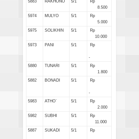
5883
RAKHONO
5/1
Rp
8.500
5974
MULYO
5/1
Rp
5.000
5975
SOLIKHIN
5/1
Rp
10.000
5973
PANI
5/1
Rp
-
5880
TUNARI
5/1
Rp
1.800
5882
BONADI
5/1
Rp
-
5983
ATHO`
5/1
Rp
2.000
5982
SUBHI
5/1
Rp
11.000
5887
SUKADI
5/1
Rp