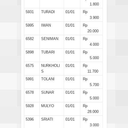
1.800
5931
TURADI
01/01
Rp
3.900
5995
IWAN
01/01
Rp
20.000
6582
SENIMAN
01/01
Rp
4.000
5898
TUBARI
01/01
Rp
5.000
6575
NURKHOLI
01/01
Rp
S
11.700
5991
TOLANI
01/01
Rp
5.700
6578
SUNAR
01/01
Rp
5.000
5928
MULYO
01/01
Rp
28.000
5396
SRIATI
01/01
Rp
3.000