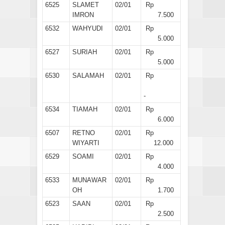
6525
SLAMET
02/01
Rp
IMRON
7.500
6532
WAHYUDI
02/01
Rp
5.000
6527
SURIAH
02/01
Rp
5.000
6530
SALAMAH
02/01
Rp
-
6534
TIAMAH
02/01
Rp
6.000
6507
RETNO
02/01
Rp
WIYARTI
12.000
6529
SOAMI
02/01
Rp
4.000
6533
MUNAWAR
02/01
Rp
OH
1.700
6523
SAAN
02/01
Rp
2.500