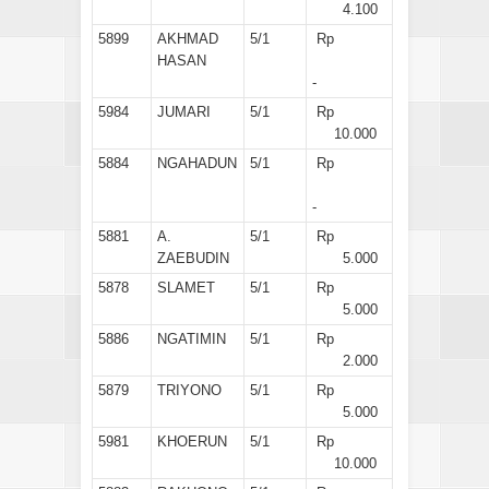
4.100
5899
AKHMAD
5/1
Rp
HASAN
-
5984
JUMARI
5/1
Rp
10.000
5884
NGAHADUN
5/1
Rp
-
5881
A.
5/1
Rp
ZAEBUDIN
5.000
5878
SLAMET
5/1
Rp
5.000
5886
NGATIMIN
5/1
Rp
2.000
5879
TRIYONO
5/1
Rp
5.000
5981
KHOERUN
5/1
Rp
10.000