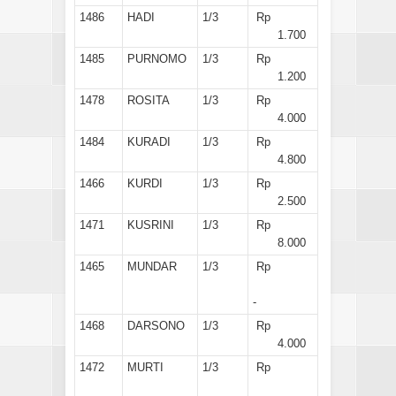
1486
HADI
1/3
Rp
1.700
1485
PURNOMO
1/3
Rp
1.200
1478
ROSITA
1/3
Rp
4.000
1484
KURADI
1/3
Rp
4.800
1466
KURDI
1/3
Rp
2.500
1471
KUSRINI
1/3
Rp
8.000
1465
MUNDAR
1/3
Rp
-
1468
DARSONO
1/3
Rp
4.000
1472
MURTI
1/3
Rp