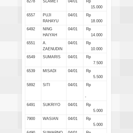
8278
SLAMET
04/01
Rp
15.000
6557
PUJI
04/01
Rp
RAHAYU
18.000
6492
NING
04/01
Rp
HAIYAH
14.000
6551
A.
04/01
Rp
ZAENUDIN
10.000
6549
SUMARIS
04/01
Rp
7.500
6539
MISADI
04/01
Rp
5.500
5892
SITI
04/01
Rp
-
6491
SUKRIYO
04/01
Rp
5.000
7900
WASIAN
04/01
Rp
5.000
6490
SUWARNO
04/01
Rp