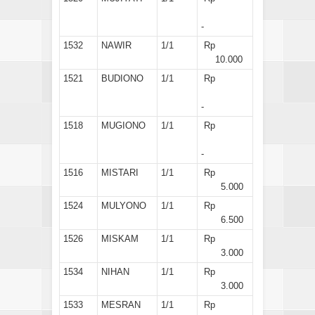
-
1532
NAWIR
1/1
Rp
10.000
1521
BUDIONO
1/1
Rp
-
1518
MUGIONO
1/1
Rp
-
1516
MISTARI
1/1
Rp
5.000
1524
MULYONO
1/1
Rp
6.500
1526
MISKAM
1/1
Rp
3.000
1534
NIHAN
1/1
Rp
3.000
1533
MESRAN
1/1
Rp