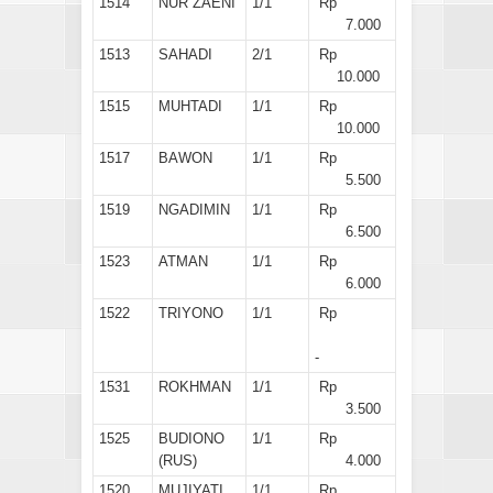
1514
NUR ZAENI
1/1
Rp
7.000
1513
SAHADI
2/1
Rp
10.000
1515
MUHTADI
1/1
Rp
10.000
1517
BAWON
1/1
Rp
5.500
1519
NGADIMIN
1/1
Rp
6.500
1523
ATMAN
1/1
Rp
6.000
1522
TRIYONO
1/1
Rp
-
1531
ROKHMAN
1/1
Rp
3.500
1525
BUDIONO
1/1
Rp
(RUS)
4.000
1520
MUJIYATI
1/1
Rp