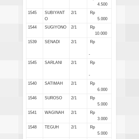
4.500
1545
SUBIYANT
2/1
Rp
O
5.000
1544
SUGIYONO
2/1
Rp
10.000
1539
SENADI
2/1
Rp
-
1545
SARLANI
2/1
Rp
-
1540
SATIMAH
2/1
Rp
6.000
1546
SUROSO
2/1
Rp
5.000
1541
WAGINAH
2/1
Rp
3.000
1548
TEGUH
2/1
Rp
5.000