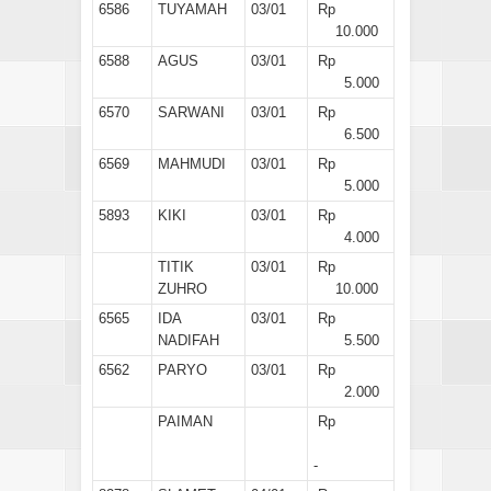
6586
TUYAMAH
03/01
Rp
10.000
6588
AGUS
03/01
Rp
5.000
6570
SARWANI
03/01
Rp
6.500
6569
MAHMUDI
03/01
Rp
5.000
5893
KIKI
03/01
Rp
4.000
TITIK
03/01
Rp
ZUHRO
10.000
6565
IDA
03/01
Rp
NADIFAH
5.500
6562
PARYO
03/01
Rp
2.000
PAIMAN
Rp
-