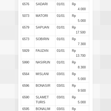
6576
SADARI
01/01
Rp
4.000
5073
MATORI
01/01
Rp
5.000
6579
SAPUAN
01/01
Rp
17.500
6573
SOBIRIN
01/01
Rp
7.300
5929
FAUZAN
01/01
Rp
13.700
5990
NASIRUN
01/01
Rp
8.300
6564
MISLANI
03/01
Rp
5.000
6596
BONASIR
03/01
Rp
9.500
6590
SLAMET
03/01
Rp
TURIS
5.000
6595
BONALIM
03/01
Rp