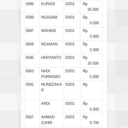
5896
KURADI
03/01
Rp
35.000
6589
NGADAM
03/01
Rp
5.000
5897
WAHADI
03/01
Rp
5.000
6568
NGAMAN
03/01
Rp
5.000
6585
HARYANTO
03/01
Rp
10.000
6563
HADI
03/01
Rp
PURNOMO
5.000
6591
MUNDZAKA
03/01
Rp
R
-
ARDI
03/01
Rp
5.000
6567
AHMAD
03/01
Rp
ZUHRI
8.700