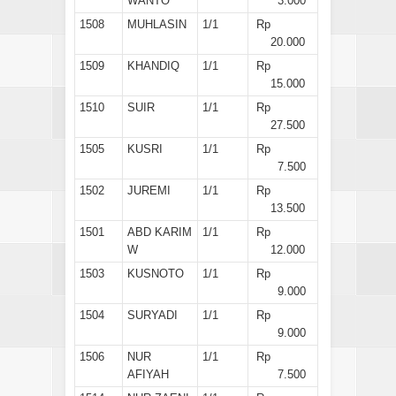
WANTO
3.000
1508
MUHLASIN
1/1
Rp
20.000
1509
KHANDIQ
1/1
Rp
15.000
1510
SUIR
1/1
Rp
27.500
1505
KUSRI
1/1
Rp
7.500
1502
JUREMI
1/1
Rp
13.500
1501
ABD KARIM
1/1
Rp
W
12.000
1503
KUSNOTO
1/1
Rp
9.000
1504
SURYADI
1/1
Rp
9.000
1506
NUR
1/1
Rp
AFIYAH
7.500