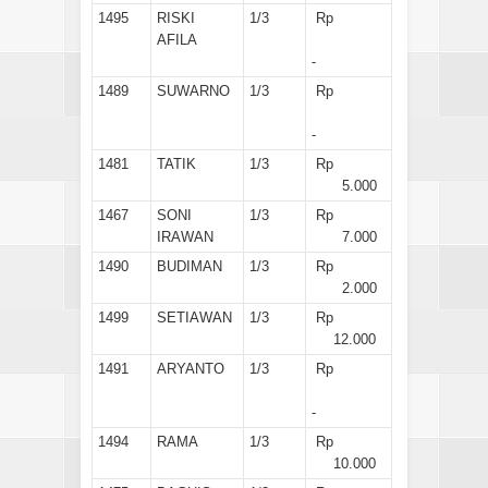
1495
RISKI
1/3
Rp
AFILA
-
1489
SUWARNO
1/3
Rp
-
1481
TATIK
1/3
Rp
5.000
1467
SONI
1/3
Rp
IRAWAN
7.000
1490
BUDIMAN
1/3
Rp
2.000
1499
SETIAWAN
1/3
Rp
12.000
1491
ARYANTO
1/3
Rp
-
1494
RAMA
1/3
Rp
10.000