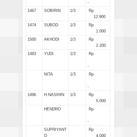
-
1467
SOBIRIN
1/3
Rp
12.900
1474
SUBOD
1/3
Rp
1.000
1500
AKHODI
1/3
Rp
2.200
1483
YUDI
1/3
Rp
-
NITA
1/3
Rp
-
1496
H.NASIHIN
1/3
Rp
5.000
HENDRO
Rp
-
SUPRIYANT
Rp
O
4.000