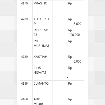
4170
PRASTIO
Rp
-
4739
TITIK EKO
Rp
P
5.000
RT.01 RW.
Rp
03
100.000
PR.
Rp
MUSLIMAT
-
4739
KASTIAH
Rp
5.000
LILIS
Rp
HIDAYATI
-
4136
JUMANTO
Rp
-
4169
ABD.
Rp
MUJIB