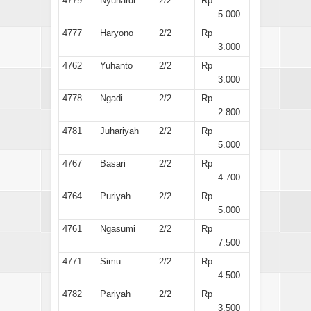
4779
Nyuhardi
2/2
Rp
5.000
4777
Haryono
2/2
Rp
3.000
4762
Yuhanto
2/2
Rp
3.000
4778
Ngadi
2/2
Rp
2.800
4781
Juhariyah
2/2
Rp
5.000
4767
Basari
2/2
Rp
4.700
4764
Puriyah
2/2
Rp
5.000
4761
Ngasumi
2/2
Rp
7.500
4771
Simu
2/2
Rp
4.500
4782
Pariyah
2/2
Rp
3.500