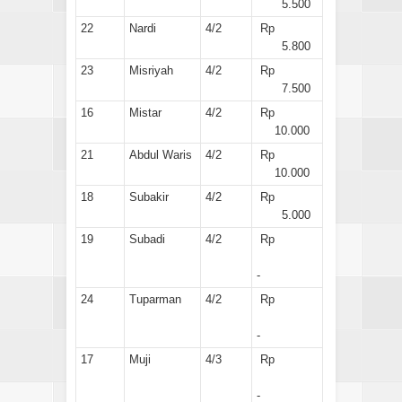
5.500
22
Nardi
4/2
Rp
5.800
23
Misriyah
4/2
Rp
7.500
16
Mistar
4/2
Rp
10.000
21
Abdul Waris
4/2
Rp
10.000
18
Subakir
4/2
Rp
5.000
19
Subadi
4/2
Rp
-
24
Tuparman
4/2
Rp
-
17
Muji
4/3
Rp
-