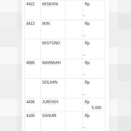
4422
MISKANI
Rp
-
4413
IKIN
Rp
-
MISTONO
Rp
-
4095
WARMIAH
Rp
-
SOLIHIN
Rp
-
4436
JURIYAH
Rp
5.000
4166
SANURI
Rp
-