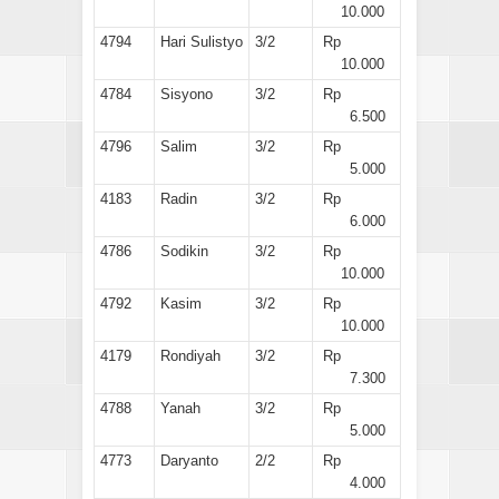
10.000
4794
Hari Sulistyo
3/2
Rp
10.000
4784
Sisyono
3/2
Rp
6.500
4796
Salim
3/2
Rp
5.000
4183
Radin
3/2
Rp
6.000
4786
Sodikin
3/2
Rp
10.000
4792
Kasim
3/2
Rp
10.000
4179
Rondiyah
3/2
Rp
7.300
4788
Yanah
3/2
Rp
5.000
4773
Daryanto
2/2
Rp
4.000