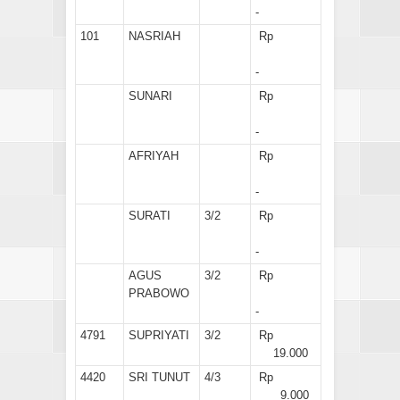
-
101
NASRIAH
Rp
-
SUNARI
Rp
-
AFRIYAH
Rp
-
SURATI
3/2
Rp
-
AGUS
3/2
Rp
PRABOWO
-
4791
SUPRIYATI
3/2
Rp
19.000
4420
SRI TUNUT
4/3
Rp
9.000