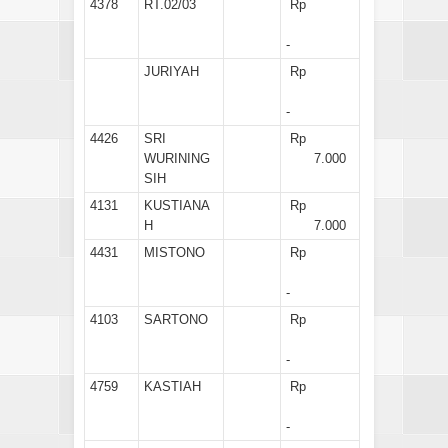
4378
RT.02/03
Rp
-
JURIYAH
Rp
-
4426
SRI
Rp
WURINING
7.000
SIH
4131
KUSTIANA
Rp
H
7.000
4431
MISTONO
Rp
-
4103
SARTONO
Rp
-
4759
KASTIAH
Rp
-