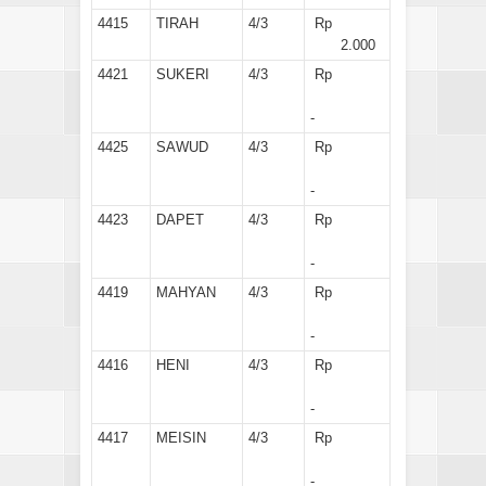
4415
TIRAH
4/3
Rp
2.000
4421
SUKERI
4/3
Rp
-
4425
SAWUD
4/3
Rp
-
4423
DAPET
4/3
Rp
-
4419
MAHYAN
4/3
Rp
-
4416
HENI
4/3
Rp
-
4417
MEISIN
4/3
Rp
-