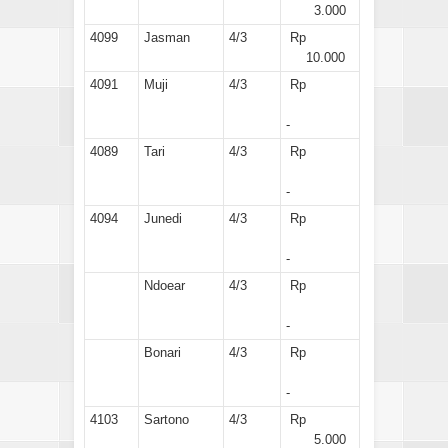
3.000
4099
Jasman
4/3
Rp
10.000
4091
Muji
4/3
Rp
-
4089
Tari
4/3
Rp
-
4094
Junedi
4/3
Rp
-
Ndoear
4/3
Rp
-
Bonari
4/3
Rp
-
4103
Sartono
4/3
Rp
5.000