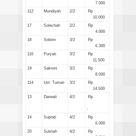
7.000
112
Mundiyah
2/2
Rp
10.000
17
Solechah
2/2
Rp
4.000
18
Sobirin
3/2
Rp
6.300
116
Puryati
3/2
Rp
11.500
19
Sakroni
3/2
Rp
8.000
114
Ust. Tumari
3/2
Rp
14.500
13
Darwati
4/2
Rp
-
14
Suprati
4/2
Rp
6.000
20
Sutinah
4/2
Rp