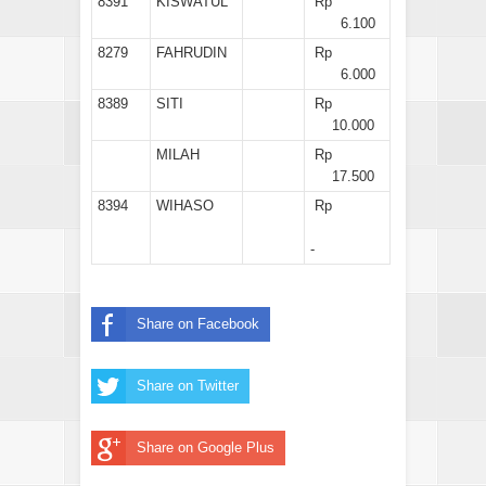
8391
KISWATUL
Rp
6.100
8279
FAHRUDIN
Rp
6.000
8389
SITI
Rp
10.000
MILAH
Rp
17.500
8394
WIHASO
Rp
-
Share on Facebook
Share on Twitter
Share on Google Plus