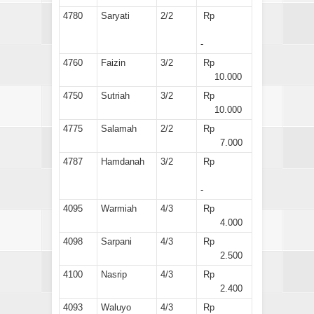
4780
Saryati
2/2
Rp
-
4760
Faizin
3/2
Rp
10.000
4750
Sutriah
3/2
Rp
10.000
4775
Salamah
2/2
Rp
7.000
4787
Hamdanah
3/2
Rp
-
4095
Warmiah
4/3
Rp
4.000
4098
Sarpani
4/3
Rp
2.500
4100
Nasrip
4/3
Rp
2.400
4093
Waluyo
4/3
Rp