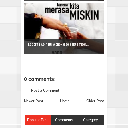
Laporan Koin Nu Wonokerso september...
0 comments:
Post a Comment
Newer Post
Home
Older Post
Popular Post
Comments
Category