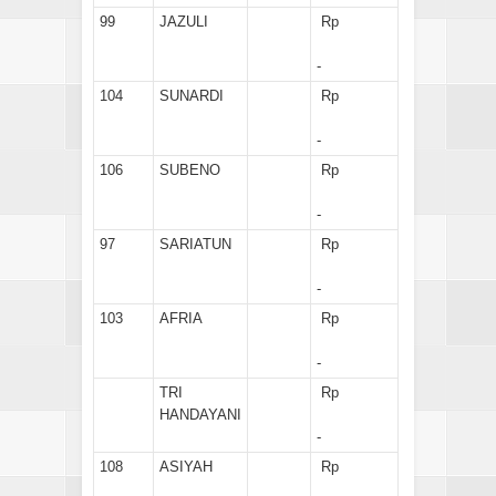
99
JAZULI
Rp
-
104
SUNARDI
Rp
-
106
SUBENO
Rp
-
97
SARIATUN
Rp
-
103
AFRIA
Rp
-
TRI
Rp
HANDAYANI
-
108
ASIYAH
Rp