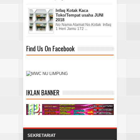
Infaq Kotak Kaca
Toko/Tempat usaha JUNI
2018
No Nama Alamat No.Kotak Infaq
1 Heri Jamu 172 ...
Find Us On Facebook
IKLAN BANNER
SEKRETARIAT