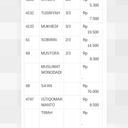
5.300
4132
TUSRIYAH
3/3
Rp
7.000
4133
MUKHEDI
3/3
Rp
19.500
61
SOBIRIN
2/3
Rp
14.500
69
MUSTOFA
2/3
Rp
8.000
MUSLIMAT
Rp
WONODADI
-
68
SA'AN
Rp
76.000
4747
ISTIQOMAH
Rp
WANTO
8.500
TIRAH
Rp
-