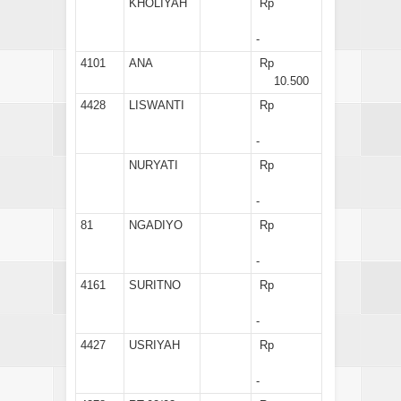
KHOLIYAH
Rp
-
4101
ANA
Rp
10.500
4428
LISWANTI
Rp
-
NURYATI
Rp
-
81
NGADIYO
Rp
-
4161
SURITNO
Rp
-
4427
USRIYAH
Rp
-