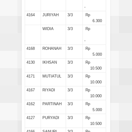
-
4164
JURIYAH
3/3
Rp
6.300
WIDIA
3/3
Rp
-
4168
ROHANAH
3/3
Rp
5.000
4130
IKHSAN
3/3
Rp
10.500
4171
MUTIATUL
3/3
Rp
10.000
4167
RIYADI
3/3
Rp
10.000
4162
PARTINAH
3/3
Rp
5.000
4127
PURYADI
3/3
Rp
10.500
4166
SANURI
3/3
Rp