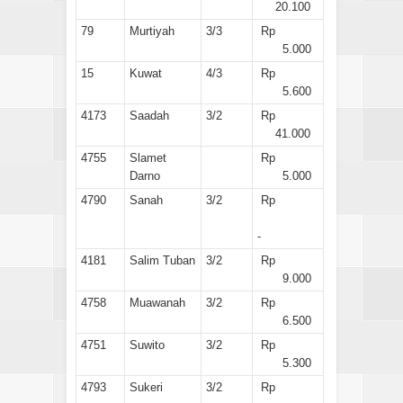
20.100
79
Murtiyah
3/3
Rp
5.000
15
Kuwat
4/3
Rp
5.600
4173
Saadah
3/2
Rp
41.000
4755
Slamet
Rp
Darno
5.000
4790
Sanah
3/2
Rp
-
4181
Salim Tuban
3/2
Rp
9.000
4758
Muawanah
3/2
Rp
6.500
4751
Suwito
3/2
Rp
5.300
4793
Sukeri
3/2
Rp