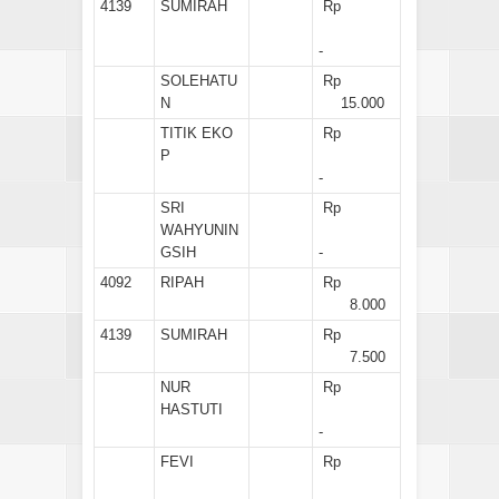
4139
SUMIRAH
Rp
-
SOLEHATU
Rp
N
15.000
TITIK EKO
Rp
P
-
SRI
Rp
WAHYUNIN
GSIH
-
4092
RIPAH
Rp
8.000
4139
SUMIRAH
Rp
7.500
NUR
Rp
HASTUTI
-
FEVI
Rp