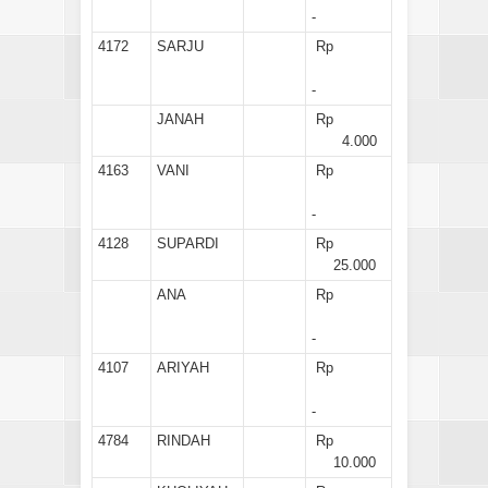
-
4172
SARJU
Rp
-
JANAH
Rp
4.000
4163
VANI
Rp
-
4128
SUPARDI
Rp
25.000
ANA
Rp
-
4107
ARIYAH
Rp
-
4784
RINDAH
Rp
10.000