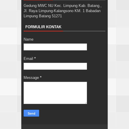
Gedung MWC NU Kec. Limpung Kab. Batang.,
Jl. Raya Limpung-Kalangsono KM. 1 Babadan
Limpung Batang 51271
FORMULIR KONTAK
Name
Email
*
Message
*