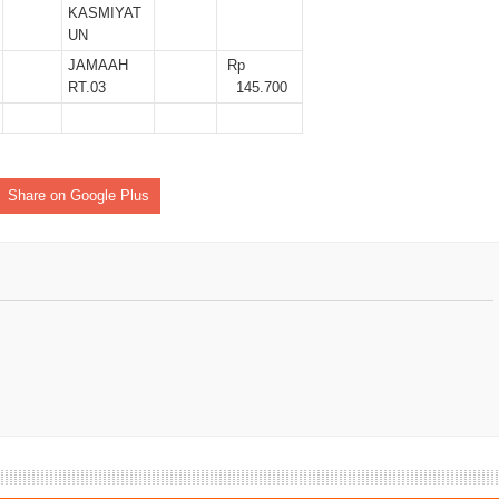
KASMIYAT
UN
JAMAAH
Rp
RT.03
145.700
Share on Google Plus