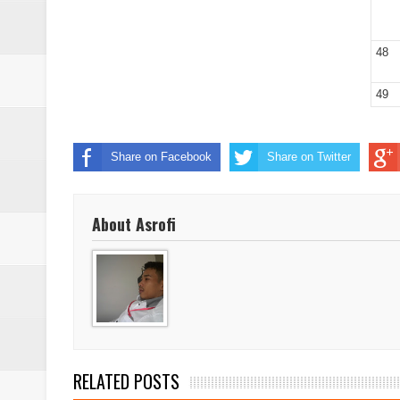
48
49
Share on Facebook
Share on Twitter
About Asrofi
RELATED POSTS