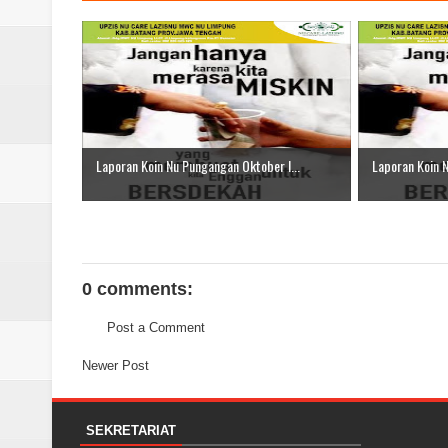
Laporan Koin Nu Pungangan Oktober I...
Laporan Koin N
0 comments:
Post a Comment
Newer Post
SEKRETARIAT