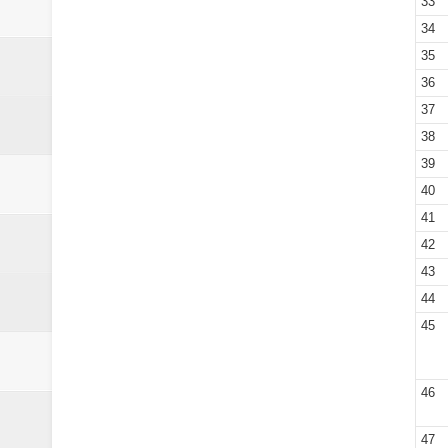
33
34
35
36
37
38
39
40
41
42
43
44
45
46
47