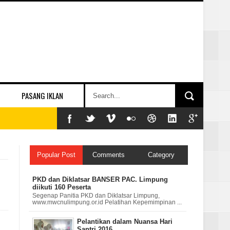
PASANG IKLAN
Popular Post
Comments
Category
PKD dan Diklatsar BANSER PAC. Limpung
diikuti 160 Peserta
Segenap Panitia PKD dan Diklatsar Limpung,
www.mwcnulimpung.or.id Pelatihan Kepemimpinan ...
Pelantikan dalam Nuansa Hari
Santri 2016