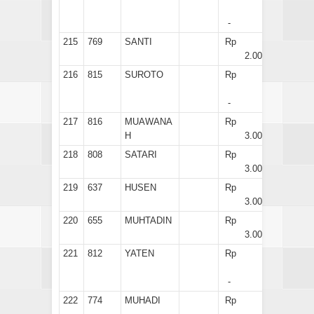
-
215
769
SANTI
Rp
2.000
216
815
SUROTO
Rp
-
217
816
MUAWANA
Rp
H
3.000
218
808
SATARI
Rp
3.000
219
637
HUSEN
Rp
3.000
220
655
MUHTADIN
Rp
3.000
221
812
YATEN
Rp
-
222
774
MUHADI
Rp