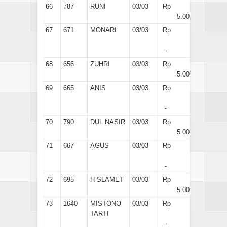
66
787
RUNI
03/03
Rp
5.000
67
671
MONARI
03/03
Rp
-
68
656
ZUHRI
03/03
Rp
5.000
69
665
ANIS
03/03
Rp
-
70
790
DUL NASIR
03/03
Rp
5.000
71
667
AGUS
03/03
Rp
-
72
695
H SLAMET
03/03
Rp
5.000
73
1640
MISTONO
03/03
Rp
TARTI
-