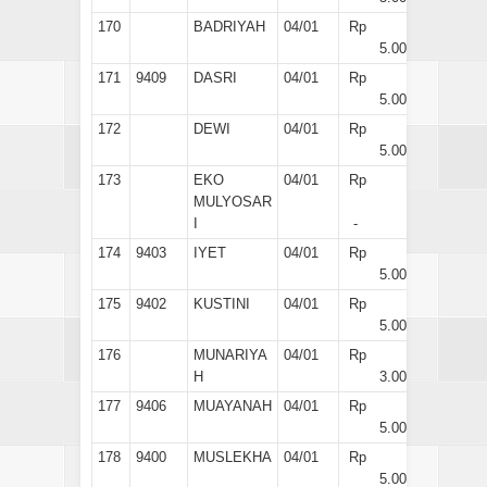
170
BADRIYAH
04/01
Rp
5.000
171
9409
DASRI
04/01
Rp
5.000
172
DEWI
04/01
Rp
5.000
173
EKO
04/01
Rp
MULYOSAR
I
-
174
9403
IYET
04/01
Rp
5.000
175
9402
KUSTINI
04/01
Rp
5.000
176
MUNARIYA
04/01
Rp
H
3.000
177
9406
MUAYANAH
04/01
Rp
5.000
178
9400
MUSLEKHA
04/01
Rp
5.000