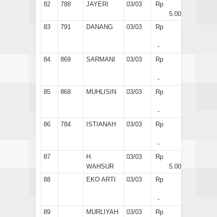
82
788
JAYERI
03/03
Rp
5.000
83
791
DANANG
03/03
Rp
-
84
869
SARMANI
03/03
Rp
-
85
868
MUHLISIN
03/03
Rp
-
86
784
ISTIANAH
03/03
Rp
-
87
H.
03/03
Rp
WAHSUR
5.000
88
EKO ARTI
03/03
Rp
-
89
MURLIYAH
03/03
Rp