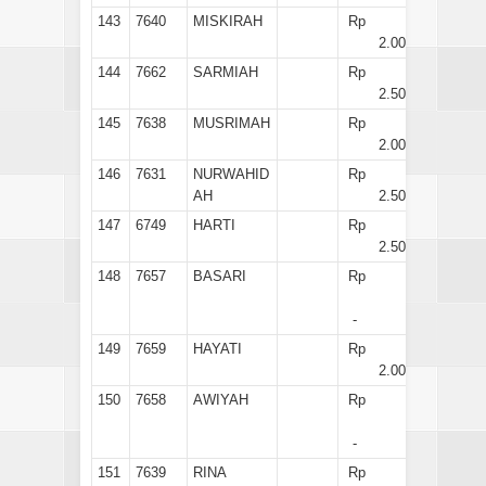
143
7640
MISKIRAH
Rp
2.000
144
7662
SARMIAH
Rp
2.500
145
7638
MUSRIMAH
Rp
2.000
146
7631
NURWAHID
Rp
AH
2.500
147
6749
HARTI
Rp
2.500
148
7657
BASARI
Rp
-
149
7659
HAYATI
Rp
2.000
150
7658
AWIYAH
Rp
-
151
7639
RINA
Rp