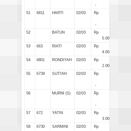
-
51
6811
HARTI
02/03
Rp
-
52
BATUN
02/03
Rp
5.000
53
663
RIATI
02/03
Rp
4.000
54
6801
RONDIYAH
02/03
Rp
2.000
55
6739
SUTI'AH
02/03
Rp
-
56
MURNI (S)
02/03
Rp
-
57
672
YATIN
02/03
Rp
3.000
58
6730
SARMINI
02/03
Rp