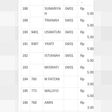
-
188
SUNARIYA
04/01
Rp
H
5.000
189
TRIANAH
04/01
Rp
5.000
190
9401
USWATUN
04/01
Rp
5.000
191
9397
YANTI
04/01
Rp
5.000
192
ISTIANAH
04/01
Rp
5.000
193
MISRIATI
04/01
Rp
5.000
194
760
M FATONI
Rp
3.000
195
773
WALUYO
Rp
5.000
196
768
AMIN
Rp
3.000