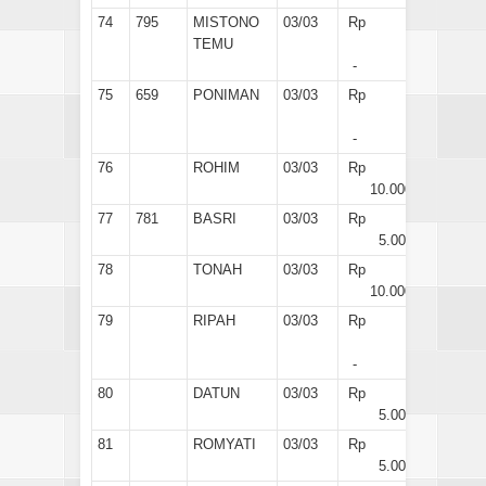
74
795
MISTONO
03/03
Rp
TEMU
-
75
659
PONIMAN
03/03
Rp
-
76
ROHIM
03/03
Rp
10.000
77
781
BASRI
03/03
Rp
5.000
78
TONAH
03/03
Rp
10.000
79
RIPAH
03/03
Rp
-
80
DATUN
03/03
Rp
5.000
81
ROMYATI
03/03
Rp
5.000