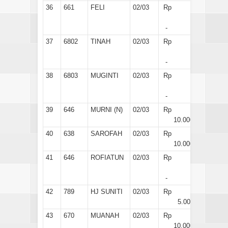
36
661
FELI
02/03
Rp
-
37
6802
TINAH
02/03
Rp
-
38
6803
MUGINTI
02/03
Rp
-
39
646
MURNI (N)
02/03
Rp
10.000
40
638
SAROFAH
02/03
Rp
10.000
41
646
ROFIATUN
02/03
Rp
-
42
789
HJ SUNITI
02/03
Rp
5.000
43
670
MUANAH
02/03
Rp
10.000