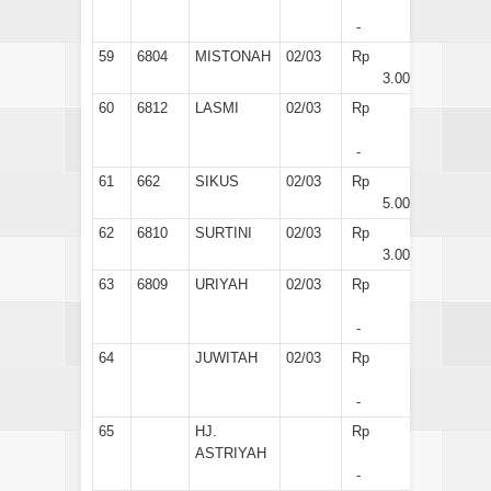
-
59
6804
MISTONAH
02/03
Rp
3.000
60
6812
LASMI
02/03
Rp
-
61
662
SIKUS
02/03
Rp
5.000
62
6810
SURTINI
02/03
Rp
3.000
63
6809
URIYAH
02/03
Rp
-
64
JUWITAH
02/03
Rp
-
65
HJ.
Rp
ASTRIYAH
-