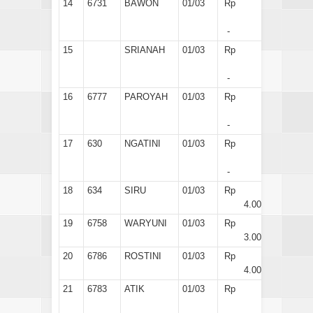
14
6731
BAWON
01/03
Rp
-
15
SRIANAH
01/03
Rp
-
16
6777
PAROYAH
01/03
Rp
-
17
630
NGATINI
01/03
Rp
-
18
634
SIRU
01/03
Rp
4.000
19
6758
WARYUNI
01/03
Rp
3.000
20
6786
ROSTINI
01/03
Rp
4.000
21
6783
ATIK
01/03
Rp