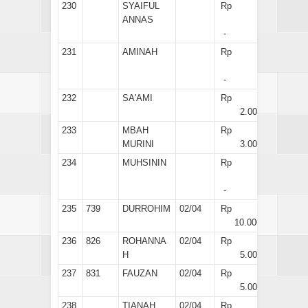
230
SYAIFUL
Rp
ANNAS
-
231
AMINAH
Rp
-
232
SA'AMI
Rp
2.000
233
MBAH
Rp
MURINI
3.000
234
MUHSININ
Rp
-
235
739
DURROHIM
02/04
Rp
10.000
236
826
ROHANNA
02/04
Rp
H
5.000
237
831
FAUZAN
02/04
Rp
5.000
238
TIANAH
02/04
Rp