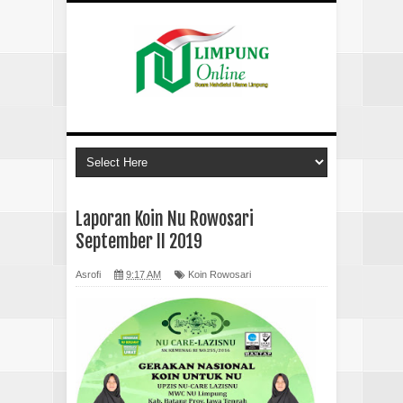
Laporan Koin Nu Rowosari
September II 2019
Asrofi
9:17 AM
Koin Rowosari