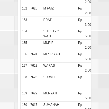
2.000
152
7625
M FAIZ
Rp
2.000
153
PRATI
Rp
3.000
154
SULISTYO
Rp
WATI
5.000
155
MURIP
Rp
2.000
156
7624
MUSRIYAH
Rp
5.000
157
7622
WARAS
Rp
2.000
158
7623
SURATI
Rp
-
159
7629
MURYATI
Rp
5.000
160
7617
SUMANAH
Rp