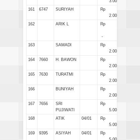
3.000
161
6747
SURIYAH
Rp
2.000
162
ARIK L
Rp
-
163
SAMADI
Rp
2.000
164
7660
H. BAWON
Rp
2.000
165
7630
TURATMI
Rp
2.000
166
BUNIYAH
Rp
2.000
167
7656
SRI
Rp
PUJIWATI
5.000
168
ATIK
04/01
Rp
5.000
169
9395
ASIYAH
04/01
Rp
5.000