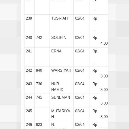
-
239
TUSRIAH
02/04
Rp
-
240
742
SOLIHIN
02/04
Rp
4.000
241
ERNA
02/04
Rp
-
242
940
WARSIYAH
02/04
Rp
3.000
243
736
NUR
02/04
Rp
HAMID
3.000
244
741
SENEMAN
02/04
Rp
3.000
245
MUTARIYA
02/04
Rp
H
3.000
246
823
N.
02/04
Rp