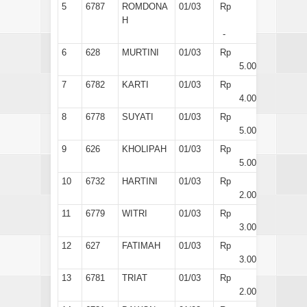
5
6787
ROMDONA
01/03
Rp
H
-
6
628
MURTINI
01/03
Rp
5.000
7
6782
KARTI
01/03
Rp
4.000
8
6778
SUYATI
01/03
Rp
5.000
9
626
KHOLIPAH
01/03
Rp
5.000
10
6732
HARTINI
01/03
Rp
2.000
11
6779
WITRI
01/03
Rp
3.000
12
627
FATIMAH
01/03
Rp
3.000
13
6781
TRIAT
01/03
Rp
2.000