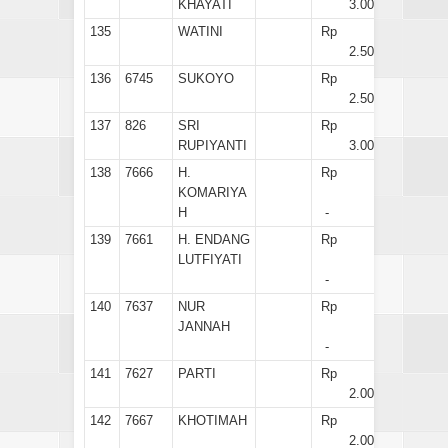
KHAYATI
3.000
135
WATINI
Rp
2.500
136
6745
SUKOYO
Rp
2.500
137
826
SRI
Rp
RUPIYANTI
3.000
138
7666
H.
Rp
KOMARIYA
H
-
139
7661
H. ENDANG
Rp
LUTFIYATI
-
140
7637
NUR
Rp
JANNAH
-
141
7627
PARTI
Rp
2.000
142
7667
KHOTIMAH
Rp
2.000