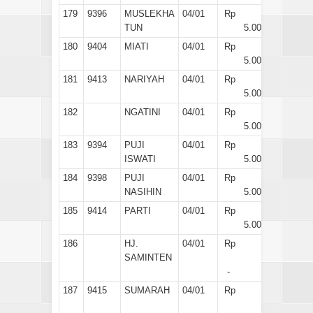
179
9396
MUSLEKHA
04/01
Rp
TUN
5.000
180
9404
MIATI
04/01
Rp
5.000
181
9413
NARIYAH
04/01
Rp
5.000
182
NGATINI
04/01
Rp
5.000
183
9394
PUJI
04/01
Rp
ISWATI
5.000
184
9398
PUJI
04/01
Rp
NASIHIN
5.000
185
9414
PARTI
04/01
Rp
5.000
186
HJ.
04/01
Rp
SAMINTEN
-
187
9415
SUMARAH
04/01
Rp