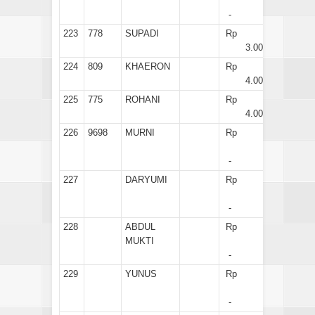
-
223
778
SUPADI
Rp
3.000
224
809
KHAERON
Rp
4.000
225
775
ROHANI
Rp
4.000
226
9698
MURNI
Rp
-
227
DARYUMI
Rp
-
228
ABDUL
Rp
MUKTI
-
229
YUNUS
Rp
-