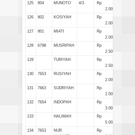
125
804
MUNOTO
4/3
Rp
2.000
126
802
KOSIYAH
Rp
2.000
127
801
MIATI
Rp
2.000
128
6798
MUSRIPAH
Rp
2.500
129
TURIYAH
Rp
2.500
130
7653
RUSIYAH
Rp
2.000
131
7663
SUDRIYAH
Rp
2.000
132
7654
INDOPAH
Rp
3.000
133
HALIMAH
Rp
5.000
134
7653
NUR
Rp