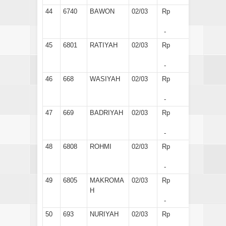
44
6740
BAWON
02/03
Rp
-
45
6801
RATIYAH
02/03
Rp
-
46
668
WASIYAH
02/03
Rp
-
47
669
BADRIYAH
02/03
Rp
-
48
6808
ROHMI
02/03
Rp
-
49
6805
MAKROMA
02/03
Rp
H
-
50
693
NURIYAH
02/03
Rp