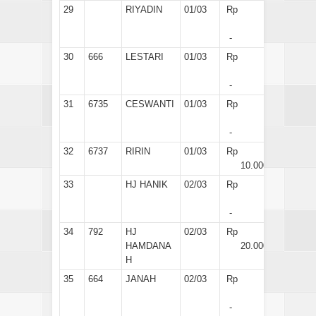
29
RIYADIN
01/03
Rp
-
30
666
LESTARI
01/03
Rp
-
31
6735
CESWANTI
01/03
Rp
-
32
6737
RIRIN
01/03
Rp
10.000
33
HJ HANIK
02/03
Rp
-
34
792
HJ
02/03
Rp
HAMDANA
20.000
H
35
664
JANAH
02/03
Rp
-