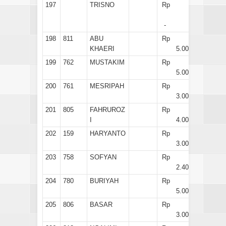
197
TRISNO
Rp
-
198
811
ABU
Rp
KHAERI
5.000
199
762
MUSTAKIM
Rp
5.000
200
761
MESRIPAH
Rp
3.000
201
805
FAHRUROZ
Rp
I
4.000
202
159
HARYANTO
Rp
3.000
203
758
SOFYAN
Rp
2.400
204
780
BURIYAH
Rp
5.000
205
806
BASAR
Rp
3.000