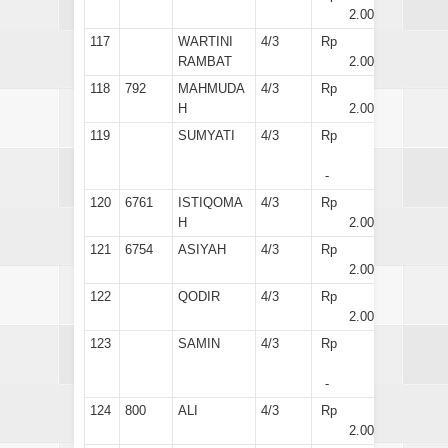
2.000
117
WARTINI
4/3
Rp
RAMBAT
2.000
118
792
MAHMUDA
4/3
Rp
H
2.000
119
SUMYATI
4/3
Rp
-
120
6761
ISTIQOMA
4/3
Rp
H
2.000
121
6754
ASIYAH
4/3
Rp
2.000
122
QODIR
4/3
Rp
2.000
123
SAMIN
4/3
Rp
-
124
800
ALI
4/3
Rp
2.000