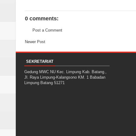
0 comments:
Post a Comment
Newer Post
SEKRETARIAT
Gedung MWC NU Kec. Limpung Kab. Batang.,
Jl. Raya Limpung-Kalangsono KM. 1 Babadan
Limpung Batang 51271