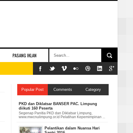
PASANG IKLAN
Popular Post
Comments
Category
PKD dan Diklatsar BANSER PAC. Limpung
diikuti 160 Peserta
Segenap Panitia PKD dan Diklatsar Limpung,
www.mwcnulimpung.or.id Pelatihan Kepemimpinan ...
Pelantikan dalam Nuansa Hari
Santri 2016