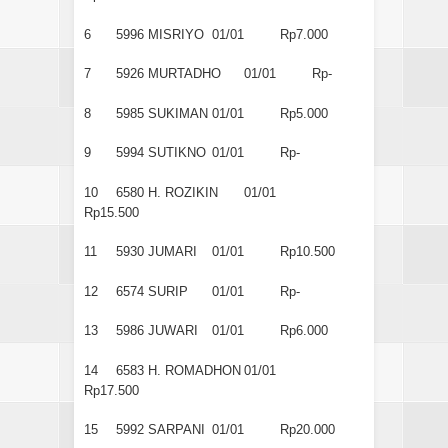
6
5996
MISRIYO
01/01
Rp7.000
7
5926
MURTADHO
01/01
Rp-
8
5985
SUKIMAN
01/01
Rp5.000
9
5994
SUTIKNO
01/01
Rp-
10
6580
H. ROZIKIN
01/01
Rp15.500
11
5930
JUMARI
01/01
Rp10.500
12
6574
SURIP
01/01
Rp-
13
5986
JUWARI
01/01
Rp6.000
14
6583
H. ROMADHON
01/01
Rp17.500
15
5992
SARPANI
01/01
Rp20.000