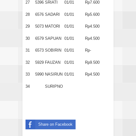
27
5396
SRIATI
01/01
Rp7.600
28
6576
SADARI
01/01
Rp5.600
29
5073
MATORI
01/01
Rp4.500
30
6579
SAPUAN
01/01
Rp4.500
31
6573
SOBIRIN
01/01
Rp-
32
5929
FAUZAN
01/01
Rp9.500
33
5990
NASIRUN
01/01
Rp4.500
34
SURIPNO
Share on Facebook