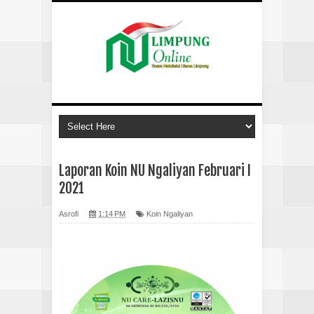
Laporan Koin NU Ngaliyan Februari I
2021
Asrofi
1:14 PM
Koin Ngaliyan