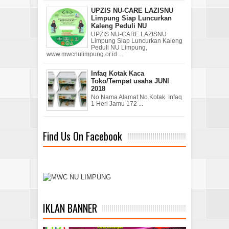
UPZIS NU-CARE LAZISNU
Limpung Siap Luncurkan
Kaleng Peduli NU
UPZIS NU-CARE LAZISNU
Limpung Siap Luncurkan Kaleng
Peduli NU Limpung,
www.mwcnulimpung.or.id ...
Infaq Kotak Kaca
Toko/Tempat usaha JUNI
2018
No Nama Alamat No.Kotak Infaq
1 Heri Jamu 172 ...
Find Us On Facebook
IKLAN BANNER