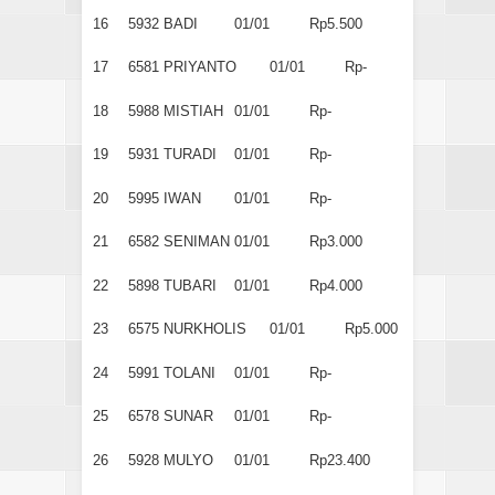
16
5932
BADI
01/01
Rp5.500
17
6581
PRIYANTO
01/01
Rp-
18
5988
MISTIAH
01/01
Rp-
19
5931
TURADI
01/01
Rp-
20
5995
IWAN
01/01
Rp-
21
6582
SENIMAN
01/01
Rp3.000
22
5898
TUBARI
01/01
Rp4.000
23
6575
NURKHOLIS
01/01
Rp5.000
24
5991
TOLANI
01/01
Rp-
25
6578
SUNAR
01/01
Rp-
26
5928
MULYO
01/01
Rp23.400