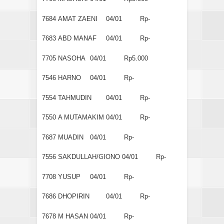
7684
AMAT ZAENI
04/01
Rp-
7683
ABD MANAF
04/01
Rp-
7705
NASOHA
04/01
Rp5.000
7546
HARNO
04/01
Rp-
7554
TAHMUDIN
04/01
Rp-
7550
A MUTAMAKIM
04/01
Rp-
7687
MUADIN
04/01
Rp-
7556
SAKDULLAH/GIONO
04/01
Rp-
7708
YUSUP
04/01
Rp-
7686
DHOPIRIN
04/01
Rp-
7678
M HASAN
04/01
Rp-