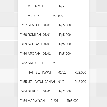
MUBAROK
Rp-
MUREP
Rp2.000
7457
SUMIATI
01/01
Rp5.000
7460
ROMLAH
01/01
Rp5.000
7459
SOPIYAH
01/01
Rp5.000
7456
AROFAH
01/01
Rp5.000
7782
SRI
01/01
Rp-
HATI SETIAWATI
01/01
Rp2.000
7455
UZLIFATUL JANAH
01/01
Rp2.000
7784
SUREP
01/01
Rp2.000
7454
MARWIYAH
01/01
Rp5.000