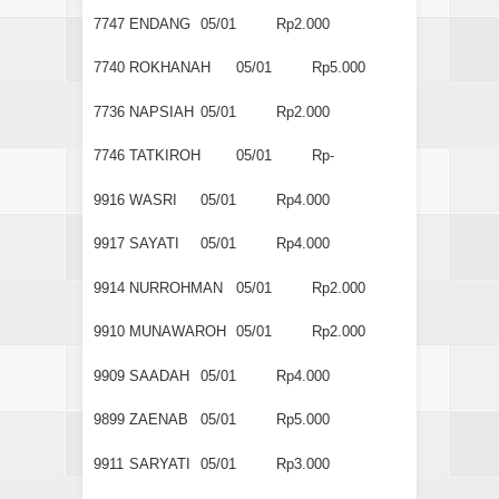
7747
ENDANG
05/01
Rp2.000
7740
ROKHANAH
05/01
Rp5.000
7736
NAPSIAH
05/01
Rp2.000
7746
TATKIROH
05/01
Rp-
9916
WASRI
05/01
Rp4.000
9917
SAYATI
05/01
Rp4.000
9914
NURROHMAN
05/01
Rp2.000
9910
MUNAWAROH
05/01
Rp2.000
9909
SAADAH
05/01
Rp4.000
9899
ZAENAB
05/01
Rp5.000
9911
SARYATI
05/01
Rp3.000