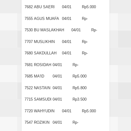
7682
ABU SAERI
04/01
Rp5.000
7555
AGUS MUAFA
04/01
Rp-
7530
BU MASLAKHAH
04/01
Rp-
7707
MUSLIKHIN
04/01
Rp-
7680
SAKDULLAH
04/01
Rp-
7681
ROSIDAH
04/01
Rp-
7685
MA'ID
04/01
Rp5.000
7522
NASTAIN
04/01
Rp5.800
7715
SAMSUDI
04/01
Rp3.500
7720
WAHYUDIN
04/01
Rp5.000
7547
ROZIKIN
04/01
Rp-