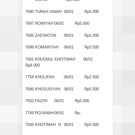
7690
TURAH IANAH
06/01
Rp5.000
7697
ROWIYAH
06/01
Rp5.000
7695
ZAENATON
06/01
Rp5.000
7698
KOMARIYAH
06/01
Rp3.500
7691
KHUSNUL KHOTIMAH
06/01
Rp8.000
7758
KHOLIFAH
06/01
Rp2.500
7696
KHUSUSIYAH
06/01
Rp5.500
7502
FAIZIN
06/01
Rp5.000
7749
ROJANAH
06/01
Rp-
7506
KHOTIMAH N
06/01
Rp5.000