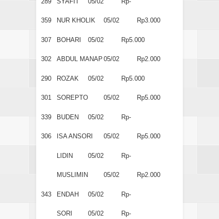
289
SYAFI'I
05/02
Rp-
359
NUR KHOLIK
05/02
Rp3.000
307
BOHARI
05/02
Rp5.000
302
ABDUL MANAP
05/02
Rp2.000
290
ROZAK
05/02
Rp5.000
301
SOREPTO
05/02
Rp5.000
339
BUDEN
05/02
Rp-
306
ISA ANSORI
05/02
Rp5.000
LIDIN
05/02
Rp-
MUSLIMIN
05/02
Rp2.000
343
ENDAH
05/02
Rp-
SORI
05/02
Rp-