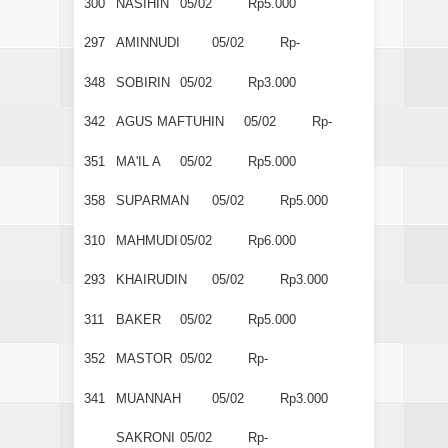
300
NASIHIN
05/02
Rp5.000
297
AMINNUDI
05/02
Rp-
348
SOBIRIN
05/02
Rp3.000
342
AGUS MAFTUHIN
05/02
Rp-
351
MA'IL A
05/02
Rp5.000
358
SUPARMAN
05/02
Rp5.000
310
MAHMUDI
05/02
Rp6.000
293
KHAIRUDIN
05/02
Rp3.000
311
BAKER
05/02
Rp5.000
352
MASTOR
05/02
Rp-
341
MUANNAH
05/02
Rp3.000
SAKRONI
05/02
Rp-