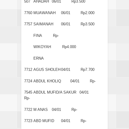
507
AHADAH
06/01
Rp3.500
7760
MUAWANAH
06/01
Rp2.000
7757
SAIMANAH
06/01
Rp3.500
FINA
Rp-
WIKOYAH
Rp4.000
ERNA
7712
AGUS SHOLEH
04/01
Rp7.700
7724
ABDUL KHOLIQ
04/01
Rp-
7545
ABDUL MUFID/A SAKUR
04/01
Rp-
7722
M ANAS
04/01
Rp-
7723
ABD MUFID
04/01
Rp-