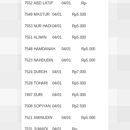
7552
ABD LATIP
04/01
Rp-
7549
MASTUR
04/01
Rp5.500
7553
NUR HADI
04/01
Rp5.000
7551
ALIMIN
04/01
Rp5.000
7548
HAMDANAH
04/01
Rp5.000
7523
NAHDUDIN
04/01
Rp5.000
7524
DUROH
04/01
Rp7.000
7528
TOHARI
04/01
Rp5.000
7497
DURI
04/01
Rp5.000
7508
SOPIYAN
04/01
Rp2.500
7521
AMINUDIN
04/01
Rp5.000
7531
JUMADI
04/01
Rp-