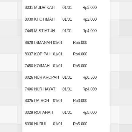
8031
MUDRIKAH
01/01
Rp3.000
8030
KHOTIMAH
01/01
Rp2.000
7449
MISTIATUN
01/01
Rp4.000
8628
ISMANAH
01/01
Rp5.000
8037
KOPIPAH
01/01
Rp4.000
7450
KOIMAH
01/01
Rp5.000
8026
NUR AROPAH
01/01
Rp6.500
7496
NUR HAYATI
01/01
Rp4.000
8025
DAIROH
01/01
Rp3.000
8029
ROHANAH
01/01
Rp5.000
8036
NURUL
01/01
Rp5.000