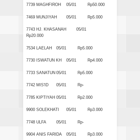
7739
MAGHFIROH
05/01
Rp50.000
7469
MUNJIYAH
05/01
Rp5.000
7743
HJ. KHASANAH
05/01
Rp20.000
7534
LAELAH
05/01
Rp5.000
7730
ISWATUN KH
05/01
Rp4.000
7733
SANATUN
05/01
Rp5.000
7742
MIS'ID
05/01
Rp-
7785
KIPTIYAH
05/01
Rp2.000
9900
SOLEKHATI
05/01
Rp3.000
7748
ULFA
05/01
Rp-
9904
ANIS FARIDA
05/01
Rp3.000