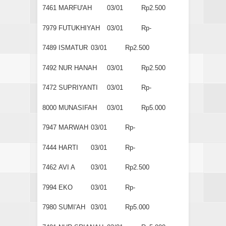
7461
MARFU'AH
03/01
Rp2.500
7979
FUTUKHIYAH
03/01
Rp-
7489
ISMATUR
03/01
Rp2.500
7492
NUR HANAH
03/01
Rp2.500
7472
SUPRIYANTI
03/01
Rp-
8000
MUNASIFAH
03/01
Rp5.000
7947
MARWAH
03/01
Rp-
7444
HARTI
03/01
Rp-
7462
AVI A
03/01
Rp2.500
7994
EKO
03/01
Rp-
7980
SUMI'AH
03/01
Rp5.000