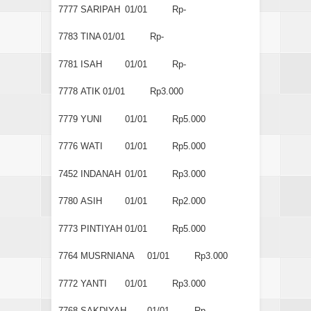
7777
SARIPAH
01/01
Rp-
7783
TINA
01/01
Rp-
7781
ISAH
01/01
Rp-
7778
ATIK
01/01
Rp3.000
7779
YUNI
01/01
Rp5.000
7776
WATI
01/01
Rp5.000
7452
INDANAH
01/01
Rp3.000
7780
ASIH
01/01
Rp2.000
7773
PINTIYAH
01/01
Rp5.000
7764
MUSRNIANA
01/01
Rp3.000
7772
YANTI
01/01
Rp3.000
7768
SAKDIYAH
01/01
Rp-