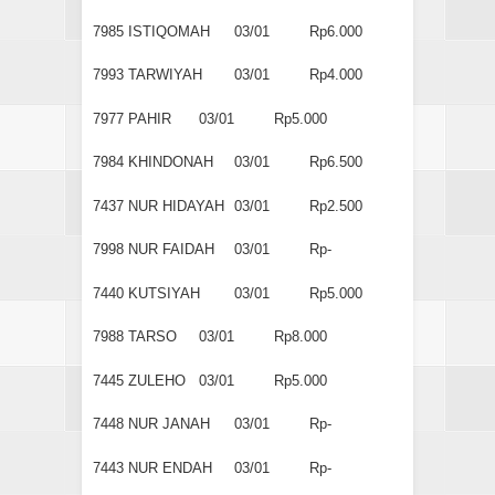
7985
ISTIQOMAH
03/01
Rp6.000
7993
TARWIYAH
03/01
Rp4.000
7977
PAHIR
03/01
Rp5.000
7984
KHINDONAH
03/01
Rp6.500
7437
NUR HIDAYAH
03/01
Rp2.500
7998
NUR FAIDAH
03/01
Rp-
7440
KUTSIYAH
03/01
Rp5.000
7988
TARSO
03/01
Rp8.000
7445
ZULEHO
03/01
Rp5.000
7448
NUR JANAH
03/01
Rp-
7443
NUR ENDAH
03/01
Rp-