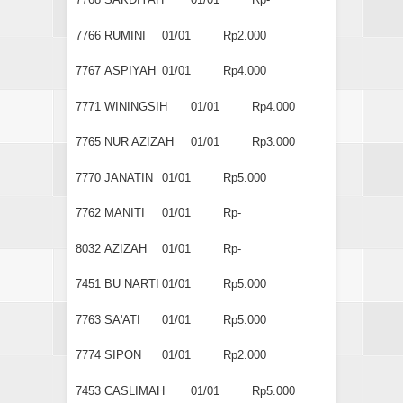
7766
RUMINI
01/01
Rp2.000
7767
ASPIYAH
01/01
Rp4.000
7771
WININGSIH
01/01
Rp4.000
7765
NUR AZIZAH
01/01
Rp3.000
7770
JANATIN
01/01
Rp5.000
7762
MANITI
01/01
Rp-
8032
AZIZAH
01/01
Rp-
7451
BU NARTI
01/01
Rp5.000
7763
SA'ATI
01/01
Rp5.000
7774
SIPON
01/01
Rp2.000
7453
CASLIMAH
01/01
Rp5.000