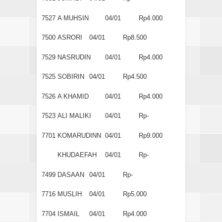
7527
A MUHSIN
04/01
Rp4.000
7500
ASRORI
04/01
Rp8.500
7529
NASRUDIN
04/01
Rp4.000
7525
SOBIRIN
04/01
Rp4.500
7526
A KHAMID
04/01
Rp4.000
7523
ALI MALIKI
04/01
Rp-
7701
KOMARUDINN
04/01
Rp9.000
KHUDAEFAH
04/01
Rp-
7499
DASAAN
04/01
Rp-
7716
MUSLIH
04/01
Rp5.000
7704
ISMAIL
04/01
Rp4.000