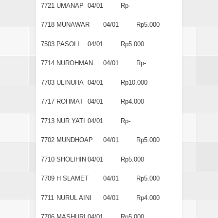
7721
UMANAP
04/01
Rp-
7718
MUNAWAR
04/01
Rp5.000
7503
PASOLI
04/01
Rp5.000
7714
NUROHMAN
04/01
Rp-
7703
ULINUHA
04/01
Rp10.000
7717
ROHMAT
04/01
Rp4.000
7713
NUR YATI
04/01
Rp-
7702
MUNDHOAP
04/01
Rp5.000
7710
SHOLIHIN
04/01
Rp5.000
7709
H SLAMET
04/01
Rp5.000
7711
NURUL AINI
04/01
Rp4.000
7706
MASHURI
04/01
Rp5.000