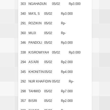
303
NGAHADUN
05/02
Rp3.000
340
MA'IL S
05/02
Rp3.000
291
ROZIKIN
05/02
Rp-
360
MUJI
05/02
Rp-
346
PANDOLI
05/02
Rp3.000
338
KISROWIYAH
05/02
Rp3.000
294
AS'ARI
05/02
Rp2.000
345
KHONITIN
05/02
Rp4.000
292
NUR KHAFIDIN
05/02
Rp-
298
TAHMID
05/02
Rp7.000
357
BISRI
05/02
Rp2.000