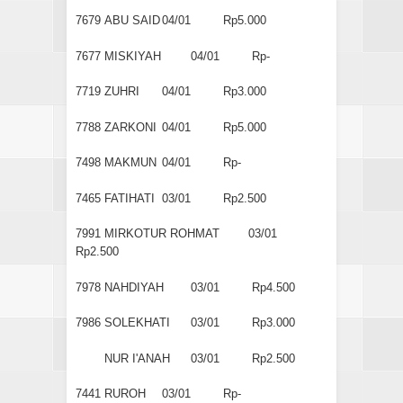
7679
ABU SAID
04/01
Rp5.000
7677
MISKIYAH
04/01
Rp-
7719
ZUHRI
04/01
Rp3.000
7788
ZARKONI
04/01
Rp5.000
7498
MAKMUN
04/01
Rp-
7465
FATIHATI
03/01
Rp2.500
7991
MIRKOTUR ROHMAT
03/01
Rp2.500
7978
NAHDIYAH
03/01
Rp4.500
7986
SOLEKHATI
03/01
Rp3.000
NUR I'ANAH
03/01
Rp2.500
7441
RUROH
03/01
Rp-