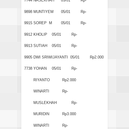
7744
NASEKHAH
05/01
Rp-
9898
MUNTIYEM
05/01
Rp-
9915
SOREP M
05/01
Rp-
9912
KHOLIP
05/01
Rp-
9913
SUTIAH
05/01
Rp-
9905
DWI SRIWIJAYANTI
05/01
Rp2.000
7738
YOHAN
05/01
Rp-
RIYANTO
Rp2.000
WINARTI
Rp-
MUSLEKHAH
Rp-
MURIDIN
Rp3.000
WINARTI
Rp-