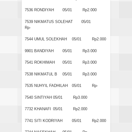
7536
RONDIYAH
05/01
Rp2.000
7539
NIKMATUS SOLEHAT
05/01
Rp-
7544
UMUL SOLEKHAH
05/01
Rp2.000
9901
BANDIYAH
05/01
Rp3.000
7541
ROKHIMAH
05/01
Rp3.000
7538
NIKMATUL B
05/01
Rp3.000
7535
NUHYIL FADHILAH
05/01
Rp-
7540
SINTIYAH
05/01
Rp3.000
7732
KHANAFI
05/01
Rp2.000
7741
SITI KODRIYAH
05/01
Rp2.000