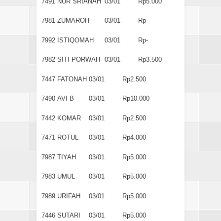
7491
NUR SRIANAH
03/01
Rp5.000
7981
ZUMAROH
03/01
Rp-
7992
ISTIQOMAH
03/01
Rp-
7982
SITI PORWAH
03/01
Rp3.500
7447
FATONAH
03/01
Rp2.500
7490
AVI B
03/01
Rp10.000
7442
KOMAR
03/01
Rp2.500
7471
ROTUL
03/01
Rp4.000
7987
TIYAH
03/01
Rp5.000
7983
UMUL
03/01
Rp5.000
7989
URIFAH
03/01
Rp5.000
7446
SUTARI
03/01
Rp5.000