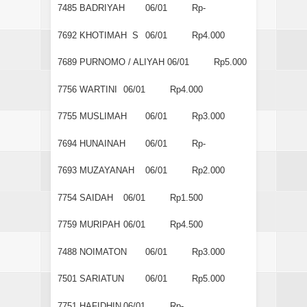
7485
BADRIYAH
06/01
Rp-
7692
KHOTIMAH S
06/01
Rp4.000
7689
PURNOMO / ALIYAH
06/01
Rp5.000
7756
WARTINI
06/01
Rp4.000
7755
MUSLIMAH
06/01
Rp3.000
7694
HUNAINAH
06/01
Rp-
7693
MUZAYANAH
06/01
Rp2.000
7754
SAIDAH
06/01
Rp1.500
7759
MURIPAH
06/01
Rp4.500
7488
NOIMATON
06/01
Rp3.000
7501
SARIATUN
06/01
Rp5.000
7751
HAFIDHIN
06/01
Rp-