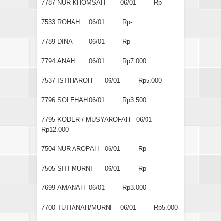
7787
NUR KHOMSAH
06/01
Rp-
7533
ROHAH
06/01
Rp-
7789
DINA
06/01
Rp-
7794
ANAH
06/01
Rp7.000
7537
ISTIHAROH
06/01
Rp5.000
7796
SOLEHAH
06/01
Rp3.500
7795
KODER / MUSYAROFAH
06/01
Rp12.000
7504
NUR AROPAH
06/01
Rp-
7505
SITI MURNI
06/01
Rp-
7699
AMANAH
06/01
Rp3.000
7700
TUTIANAH/MURNI
06/01
Rp5.000