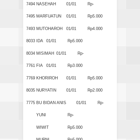
7494
NASEHAH
01/01
Rp-
7495
MARFUATUN
01/01
Rp5.000
7493
MUTOHAROH
01/01
Rp4.000
8033
IDA
01/01
Rp5.000
8034
MISIMAH
01/01
Rp-
7761
FIA
01/01
Rp3.000
7769
KHORIROH
01/01
Rp5.000
8035
NURYATIN
01/01
Rp2.000
7775
BU BIDAN ANIS
01/01
Rp-
YUNI
Rp-
WIWIT
Rp5.000
MURNI
Rp5.000