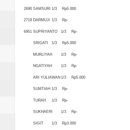
2690
SAMSURI
1/3
Rp5.000
2719
DARMUJI
1/3
Rp-
6951
SUPRIYANTO
1/3
Rp-
SRIGATI
1/3
Rp5.000
MURLIYAH
1/3
Rp-
NGATIYAH
1/3
Rp-
ARI YULIAWAN
1/3
Rp5.000
SUMTIAH
1/3
Rp-
TURAH
1/3
Rp-
SUKHAERI
1/3
Rp-
SIGIT
1/3
Rp3.000