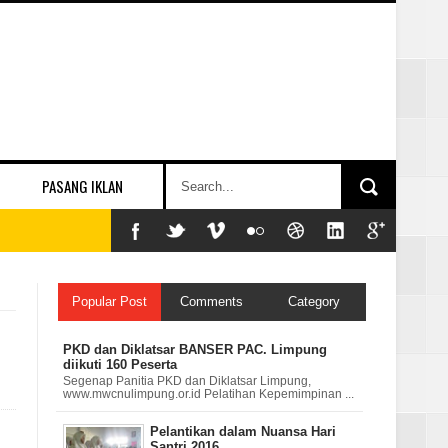
PASANG IKLAN
Popular Post
Comments
Category
PKD dan Diklatsar BANSER PAC. Limpung
diikuti 160 Peserta
Segenap Panitia PKD dan Diklatsar Limpung,
www.mwcnulimpung.or.id Pelatihan Kepemimpinan ...
Pelantikan dalam Nuansa Hari
Santri 2016