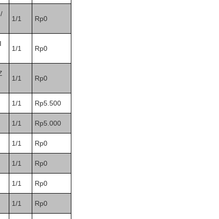
/
1/1
Rp0
I
1/1
Rp0
Z
1/1
Rp0
1/1
Rp5.500
1/1
Rp5.000
1/1
Rp0
1/1
Rp0
1/1
Rp0
1/1
Rp0