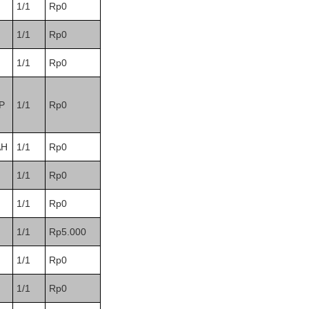
1/1
Rp0
1/1
Rp0
1/1
Rp0
P
1/1
Rp0
AH
1/1
Rp0
1/1
Rp0
1/1
Rp0
1/1
Rp5.000
1/1
Rp0
1/1
Rp0