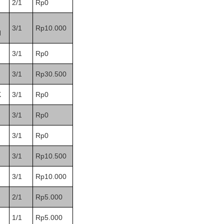
2/1
Rp0
3/1
Rp10.000
H
3/1
Rp0
3/1
Rp30.500
K
3/1
Rp0
3/1
Rp0
3/1
Rp0
3/1
Rp10.500
3/1
Rp10.000
2/1
Rp5.000
1/1
Rp5.000