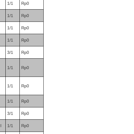
1/1
Rp0
1/1
Rp0
1/1
Rp0
1/1
Rp0
3/1
Rp0
1/1
Rp0
1/1
Rp0
1/1
Rp0
3/1
Rp0
I
1/1
Rp0