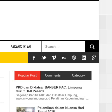
PASANG IKLAN
Popular Post
Comments
Category
PKD dan Diklatsar BANSER PAC. Limpung
diikuti 160 Peserta
Segenap Panitia PKD dan Diklatsar Limpung,
www.mwcnulimpung.or.id Pelatihan Kepemimpinan ...
Pelantikan dalam Nuansa Hari
Santri 2016