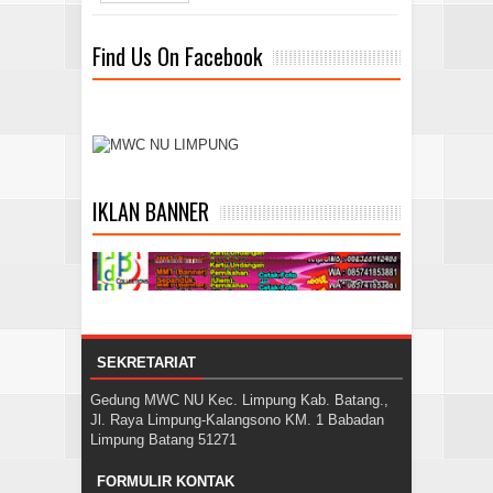
Find Us On Facebook
IKLAN BANNER
SEKRETARIAT
Gedung MWC NU Kec. Limpung Kab. Batang.,
Jl. Raya Limpung-Kalangsono KM. 1 Babadan
Limpung Batang 51271
FORMULIR KONTAK