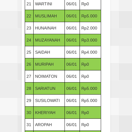
21
WARTINI
06/01
Rp0
22
MUSLIMAH
06/01
Rp5.000
23
HUNAINAH
06/01
Rp2.000
24
MUZAYANAH
06/01
Rp3.000
25
SAIDAH
06/01
Rp4.000
26
MURIPAH
06/01
Rp0
27
NOIMATON
06/01
Rp0
28
SARIATUN
06/01
Rp5.000
29
SUSILOWATI
06/01
Rp5.000
30
KHERIYAH
06/01
Rp0
31
AROPAH
06/01
Rp0