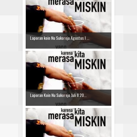
Laporan koin Nu Sukorejo Agustus I ...
Laporan Koin Nu Sukorejo Juli II 20...