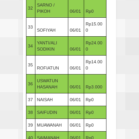
SARNO /
32
PIKOH
06/01
Rp0
Rp15.00
33
SOFIYAH
06/01
0
YANTI/ALI
Rp24.00
34
SODIKIN
06/01
0
Rp14.00
35
ROFIATUN
06/01
0
USWATUN
36
HASANAH
06/01
Rp3.000
37
NAISAH
06/01
Rp0
38
SAIFUDIN
06/01
Rp0
39
MUAWANAH
06/01
Rp0
40
SAIMANAH
06/01
Rp0