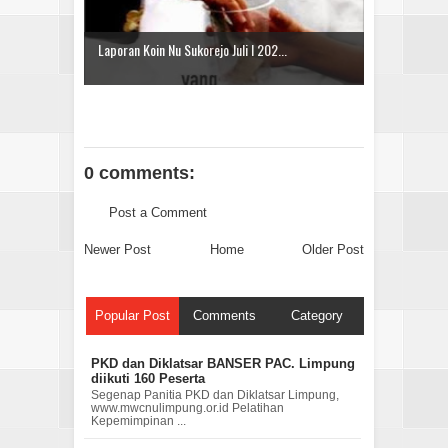
Laporan Koin Nu Sukorejo Juli I 202...
0 comments:
Post a Comment
Newer Post
Home
Older Post
Popular Post
Comments
Category
PKD dan Diklatsar BANSER PAC. Limpung
diikuti 160 Peserta
Segenap Panitia PKD dan Diklatsar Limpung,
www.mwcnulimpung.or.id Pelatihan
Kepemimpinan ...