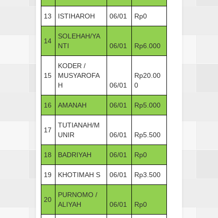
13
ISTIHAROH
06/01
Rp0
SOLEHAH/YA
14
NTI
06/01
Rp6.000
KODER /
15
MUSYAROFA
Rp20.00
H
06/01
0
16
AMANAH
06/01
Rp5.000
TUTIANAH/M
17
UNIR
06/01
Rp5.500
18
BADRIYAH
06/01
Rp0
19
KHOTIMAH S
06/01
Rp3.500
PURNOMO /
20
ALIYAH
06/01
Rp0