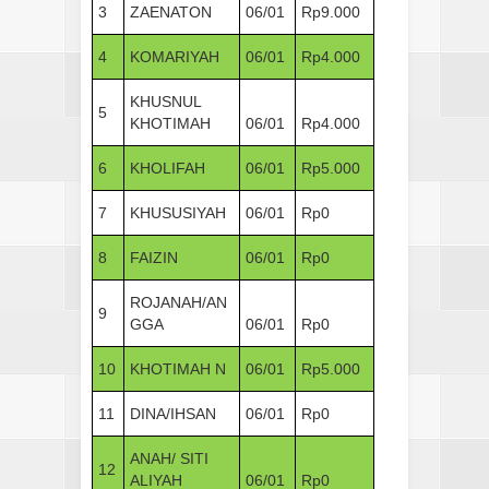
3
ZAENATON
06/01
Rp9.000
4
KOMARIYAH
06/01
Rp4.000
KHUSNUL
5
KHOTIMAH
06/01
Rp4.000
6
KHOLIFAH
06/01
Rp5.000
7
KHUSUSIYAH
06/01
Rp0
8
FAIZIN
06/01
Rp0
ROJANAH/AN
9
GGA
06/01
Rp0
10
KHOTIMAH N
06/01
Rp5.000
11
DINA/IHSAN
06/01
Rp0
ANAH/ SITI
12
ALIYAH
06/01
Rp0